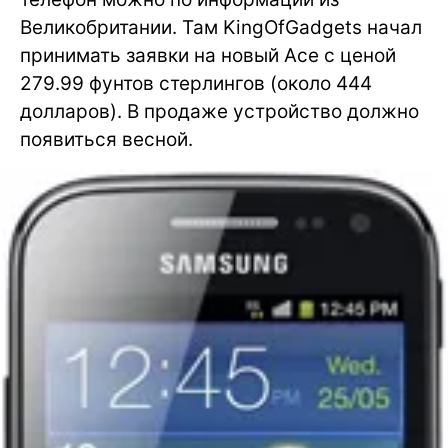
Великобритании. Там KingOfGadgets начал
принимать заявки на новый Ace с ценой
279.99 фунтов стерлингов (около 444
долларов). В продаже устройство должно
появиться весной.