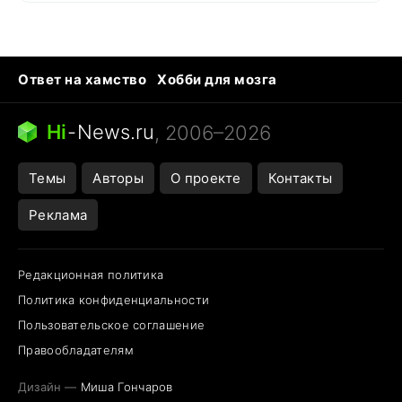
Ответ на хамство
Хобби для мозга
Бензин 100 vs 95
Тунцы в океанариуме
Следующая пандемия
Google Maps открытие
Hi
-
News.ru
, 2006–2026
Темы
Авторы
О проекте
Контакты
Реклама
Редакционная политика
Политика конфиденциальности
Пользовательское соглашение
Правообладателям
Дизайн —
Миша Гончаров