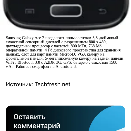
Samsung Galaxy Ace 2 предлагает пользователям 3,8-дюймовый
емкостной сенсорный дисплей с разрешением 800 х 480,
двухъядерный процессор с частотой 800 МГц, 768 Мб
оперативной памяти, 4 Гб дискового пространства для хранения
данных, слот для карт памяти MicroSD, VGA камеру на
фронтальной панели, 5-мегапиксельную камеру на задней панели,
WiFi , Bluetooth 3.0 с A2DP, 3G, GPS, батарею с емкостью 1500
мАч. Работает смартфон на Android 2.3.
Источник: Techfresh.net