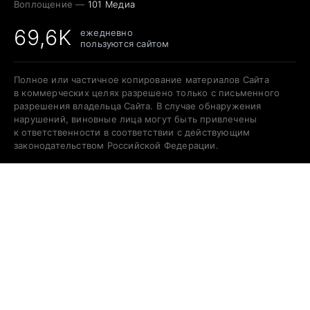
Воплощение —
101 Медиа
69,6K
ежедневно
пользуются сайтом
Полное или частичное копирование материалов Сайта
в коммерческих целях разрешено только с письменного
разрешения владельца Сайта. В случае обнаружения
нарушений, виновные лица могут быть привлечены
к ответственности в соответствии с действующим
законодательством Российской Федерации.