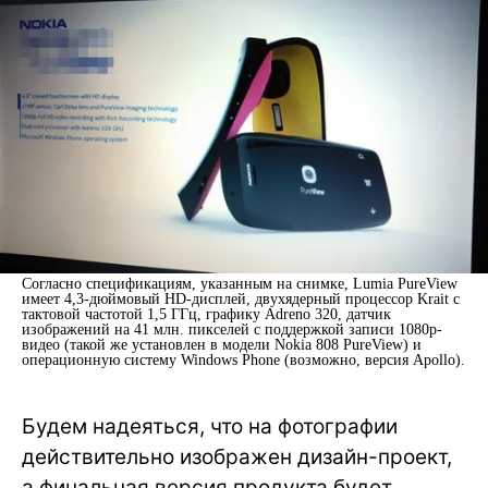
Согласно спецификациям, указанным на снимке, Lumia PureView
имеет 4,3-дюймовый HD-дисплей, двухядерный процессор Krait с
тактовой частотой 1,5 ГГц, графику Adreno 320, датчик
изображений на 41 млн. пикселей с поддержкой записи 1080р-
видео (такой же установлен в модели Nokia 808 PureView) и
операционную систему Windows Phone (возможно, версия Apollo).
Будем надеяться, что на фотографии
действительно изображен дизайн-проект,
а финальная версия продукта будет