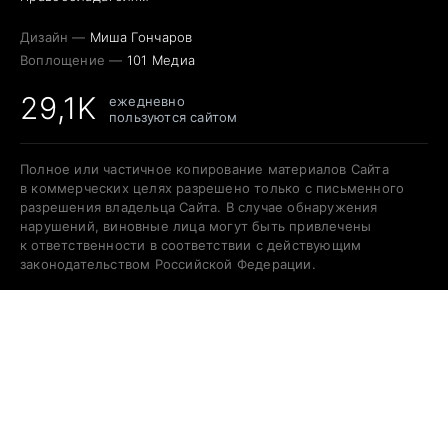
Дизайн —
Миша Гончаров
Воплощение —
101 Медиа
29,1K
ежедневно
пользуются сайтом
Полное или частичное копирование материалов Сайта
в коммерческих целях разрешено только с письменного
разрешения владельца Сайта. В случае обнаружения
нарушений, виновные лица могут быть привлечены
к ответственности в соответствии с действующим
законодательством Российской Федерации.