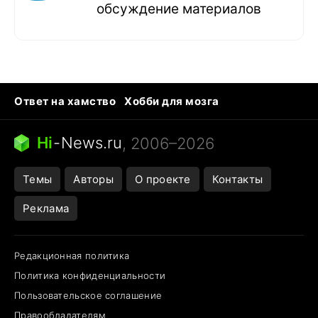
обсуждение материалов
Ответ на хамство
Хобби для мозга
Бензин 100 и 95
Тунцы в океанариуме
Следующая пандемия
Google Maps открытие
Hi
-
News.ru
, 2006–2026
Темы
Авторы
О проекте
Контакты
Реклама
Редакционная политика
Политика конфиденциальности
Пользовательское соглашение
Правообладателям