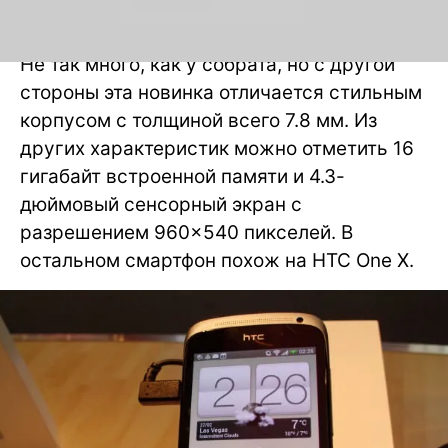
Модель HTC One S предлагает
двухъядерный процессор Qualcomm S4.
Не так много, как у собрата, но с другой
стороны эта новинка отличается стильным
корпусом с толщиной всего 7.8 мм. Из
других характеристик можно отметить 16
гигабайт встроенной памяти и 4.3-
дюймовый сенсорный экран с
разрешением 960×540 пикселей. В
остальном смартфон похож на HTC One X.