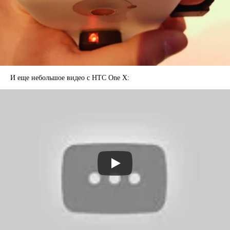
И еще небольшое видео с HTC One X: