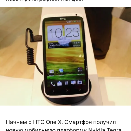
Начнем с HTC One X. Смартфон получил
новую мобильную платформу Nvidia Tegra