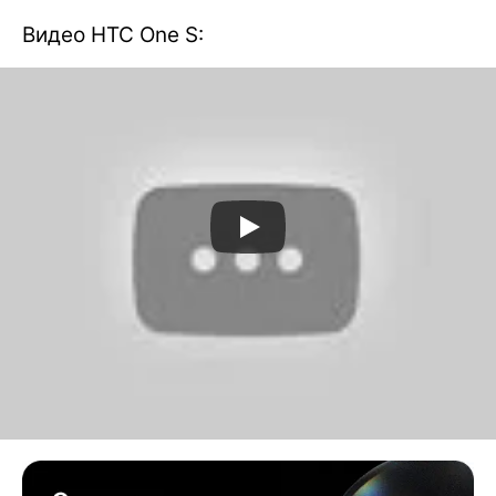
Видео HTC One S:
Источник: Unwiredview.com