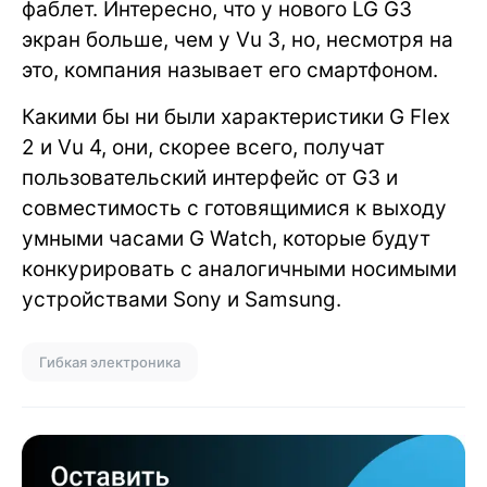
фаблет. Интересно, что у нового LG G3
экран больше, чем у Vu 3, но, несмотря на
это, компания называет его смартфоном.
Какими бы ни были характеристики G Flex
2 и Vu 4, они, скорее всего, получат
пользовательский интерфейс от G3 и
совместимость с готовящимися к выходу
умными часами G Watch, которые будут
конкурировать с аналогичными носимыми
устройствами Sony и Samsung.
Гибкая электроника