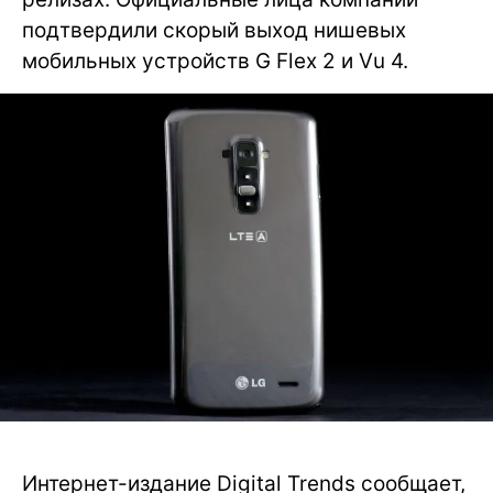
подтвердили скорый выход нишевых
мобильных устройств G Flex 2 и Vu 4.
Интернет-издание Digital Trends сообщает,