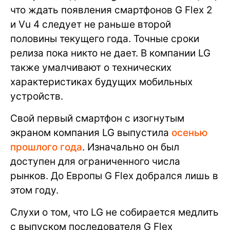
что ждать появления смартфонов G Flex 2
и Vu 4 следует не раньше второй
половины текущего года. Точные сроки
релиза пока никто не дает. В компании LG
также умалчивают о технических
характеристиках будущих мобильных
устройств.
Свой первый смартфон с изогнутым
экраном компания LG выпустила
осенью
прошлого года
. Изначально он был
доступен для ограниченного числа
рынков. До Европы G Flex добрался лишь в
этом году.
Слухи о том, что LG не собирается медлить
с выпуском последователя G Flex