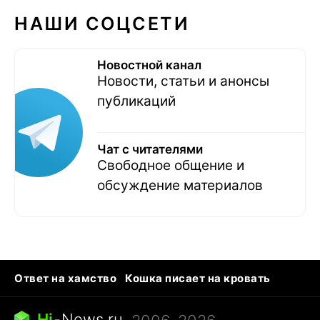
НАШИ СОЦСЕТИ
Новостной канал
Новости, статьи и анонсы
публикаций
Чат с читателями
Свободное общение и
обсуждение материалов
Ответ на хамство
Кошка писает на кровать
Тунцы в океанариуме
Следующая пандемия
Ядовитые пауки России
Hi
-
News.ru