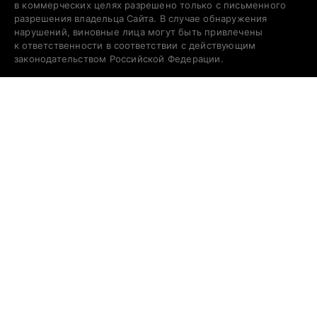
в коммерческих целях разрешено только с письменного
разрешения владельца Сайта. В случае обнаружения
нарушений, виновные лица могут быть привлечены
к ответственности в соответствии с действующим
законодательством Российской Федерации.