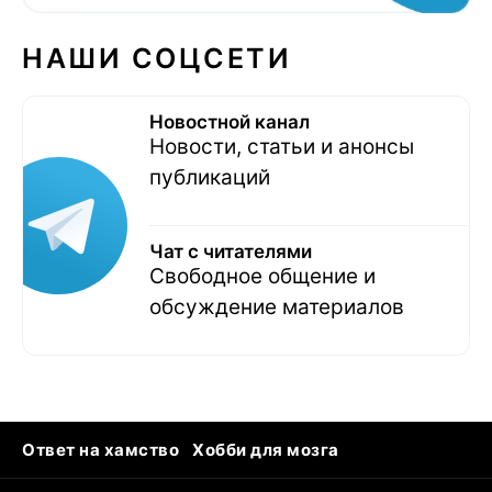
НАШИ СОЦСЕТИ
Новостной канал
Новости, статьи и анонсы
публикаций
Чат с читателями
Свободное общение и
обсуждение материалов
Ответ на хамство
Хобби для мозга
Бензин 100 vs 95
Тунцы в океанариуме