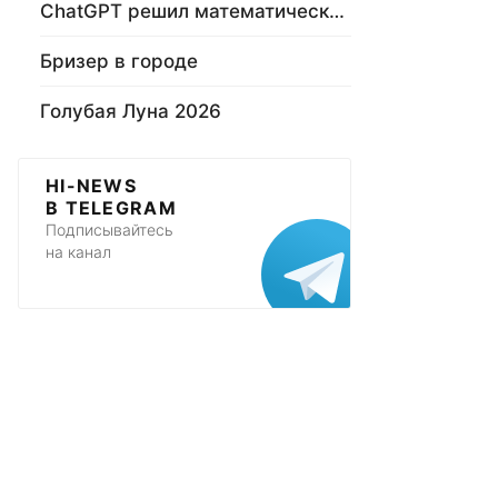
ChatGPT решил математическую задачу
Бризер в городе
Голубая Луна 2026
HI-NEWS
В TELEGRAM
Подписывайтесь
на канал