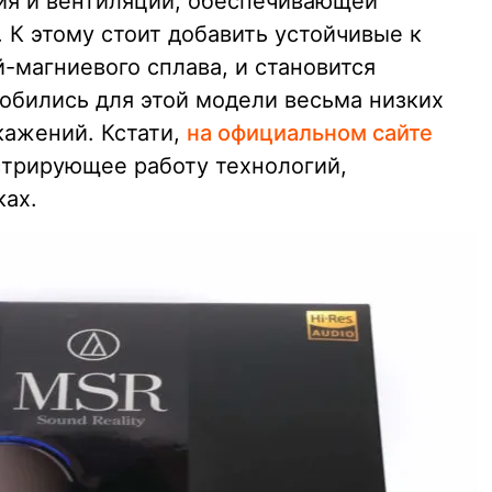
ия и вентиляции, обеспечивающей
 К этому стоит добавить устойчивые к
-магниевого сплава, и становится
 добились для этой модели весьма низких
кажений. Кстати,
на официальном сайте
стрирующее работу технологий,
ках.