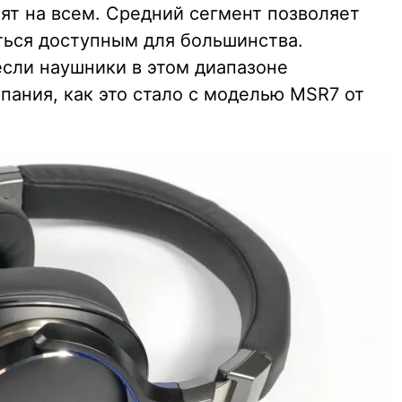
ят на всем. Средний сегмент позволяет
аться доступным для большинства.
если наушники в этом диапазоне
пания, как это стало с моделью MSR7 от