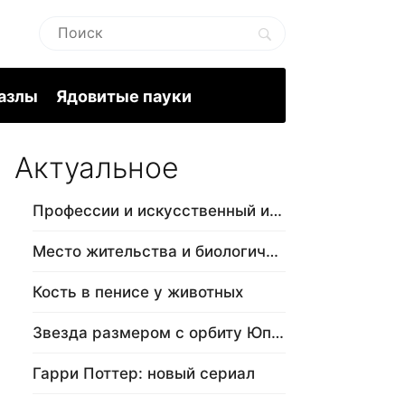
пазлы
Ядовитые пауки
Актуальное
Профессии и искусственный интеллект
Место жительства и биологический в…
Кость в пенисе у животных
Звезда размером с орбиту Юпитера
Гарри Поттер: новый сериал