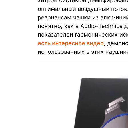
хитрой системой демпфирован
оптимальный воздушный поток.
резонансам чашки из алюминий
понятно, как в Audio-Technica
показателей гармонических ис
есть интересное видео
, демон
использованных в этих наушни