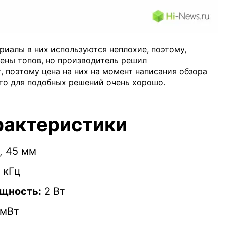
риалы в них используются неплохие, поэтому,
цены топов, но производитель решил
, поэтому цена на них на момент написания обзора
что для подобных решений очень хорошо.
рактеристики
, 45 мм
 кГц
щность:
2 Вт
/мВт