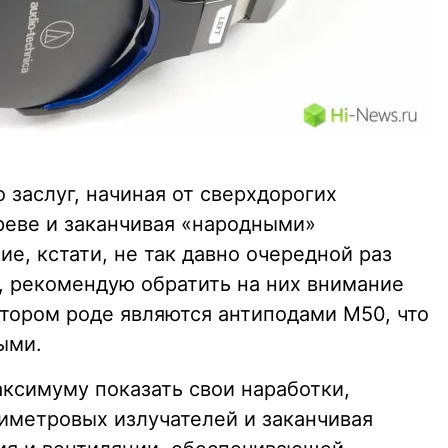
 заслуг, начиная от сверхдорогих
еве и заканчивая «народными»
, кстати, не так давно очередной раз
у, рекомендую обратить на них внимание
тором роде являются антиподами М50, что
ыми.
ксимуму показать свои наработки,
иметровых излучателей и заканчивая