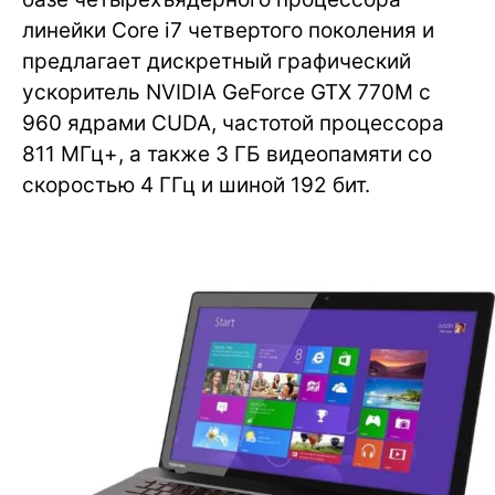
линейки Core i7 четвертого поколения и
предлагает дискретный графический
ускоритель NVIDIA GeForce GTX 770M с
960 ядрами CUDA, частотой процессора
811 МГц+, а также 3 ГБ видеопамяти со
скоростью 4 ГГц и шиной 192 бит.