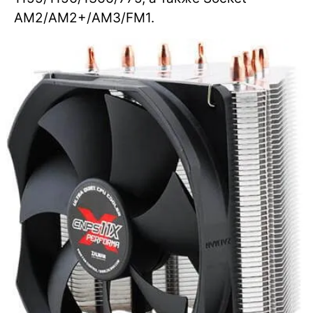
AM2/AM2+/AM3/FM1.