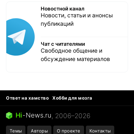
Новостной канал
Новости, статьи и анонсы
публикаций
Чат с читателями
Свободное общение и
обсуждение материалов
Ответ на хамство
Хобби для мозга
Бензин 100 и 95
Тунцы в океанариуме
Следующая пандемия
Google Maps открытие
Hi
-
News.ru
, 2006–2026
Темы
Авторы
О проекте
Контакты