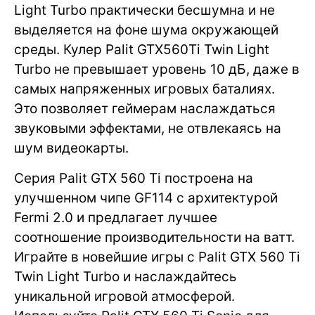
Light Turbo практически бесшумна и не
выделяется на фоне шума окружающей
среды. Кулер Palit GTX560Ti Twin Light
Turbo не превышает уровень 10 дБ, даже в
самых напряженных игровых баталиях.
Это позволяет геймерам наслаждаться
звуковыми эффектами, не отвлекаясь на
шум видеокарты.
Серия Palit GTX 560 Ti построена на
улучшенном чипе GF114 с архитектурой
Fermi 2.0 и предлагает лучшее
соотношение производительности на ватт.
Играйте в новейшие игры с Palit GTX 560 Ti
Twin Light Turbo и наслаждайтесь
уникальной игровой атмосферой.