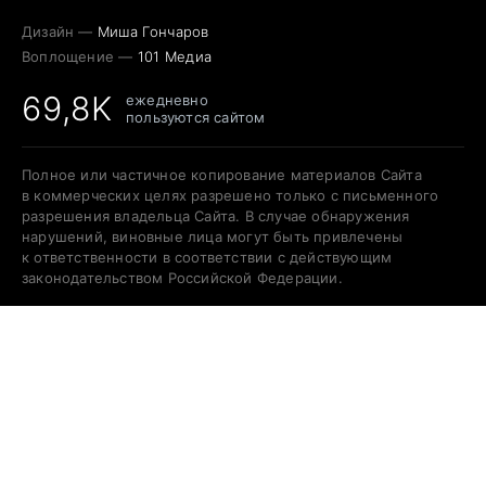
Дизайн —
Миша Гончаров
Воплощение —
101 Медиа
69,8K
ежедневно
пользуются сайтом
Полное или частичное копирование материалов Сайта
в коммерческих целях разрешено только с письменного
разрешения владельца Сайта. В случае обнаружения
нарушений, виновные лица могут быть привлечены
к ответственности в соответствии с действующим
законодательством Российской Федерации.