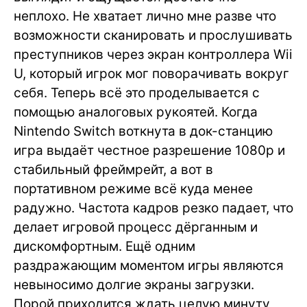
неплохо. Не хватает лично мне разве что
возможности сканировать и прослушивать
преступников через экран контроллера Wii
U, который игрок мог поворачивать вокруг
себя. Теперь всё это проделывается с
помощью аналоговых рукоятей. Когда
Nintendo Switch воткнута в док-станцию
игра выдаёт честное разрешение 1080р и
стабильный фреймрейт, а вот в
портативном режиме всё куда менее
радужно. Частота кадров резко падает, что
делает игровой процесс дёрганным и
дискомфортным. Ещё одним
раздражающим моментом игры являются
невыносимо долгие экраны загрузки.
Порой приходится ждать целую минуту,