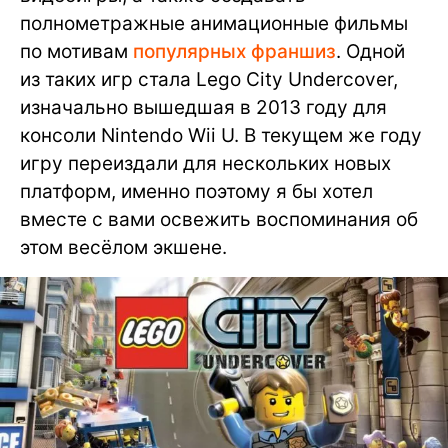
полнометражные анимационные фильмы
по мотивам
популярных франшиз
. Одной
из таких игр стала Lego City Undercover,
изначально вышедшая в 2013 году для
консоли Nintendo Wii U. В текущем же году
игру переиздали для нескольких новых
платформ, именно поэтому я бы хотел
вместе с вами освежить воспоминания об
этом весёлом экшене.