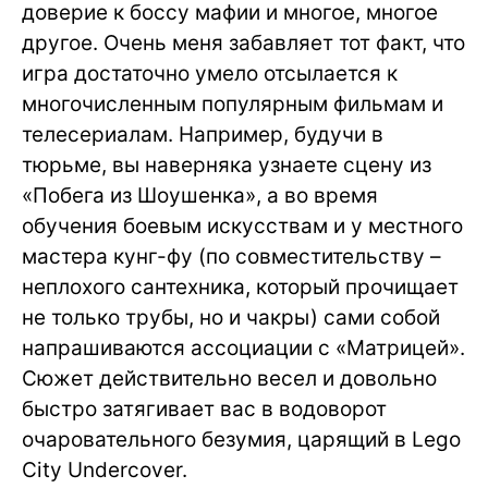
доверие к боссу мафии и многое, многое
другое. Очень меня забавляет тот факт, что
игра достаточно умело отсылается к
многочисленным популярным фильмам и
телесериалам. Например, будучи в
тюрьме, вы наверняка узнаете сцену из
«Побега из Шоушенка», а во время
обучения боевым искусствам и у местного
мастера кунг-фу (по совместительству –
неплохого сантехника, который прочищает
не только трубы, но и чакры) сами собой
напрашиваются ассоциации с «Матрицей».
Сюжет действительно весел и довольно
быстро затягивает вас в водоворот
очаровательного безумия, царящий в Lego
City Undercover.