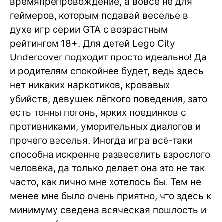
времяпрепровождение, а вовсе не для
геймеров, которым подавай веселье в
духе игр серии GTA с возрастным
рейтингом 18+. Для детей Lego City
Undercover подходит просто идеально! Да
и родителям спокойнее будет, ведь здесь
нет никаких наркотиков, кровавых
убийств, девушек лёгкого поведения, зато
есть тонны погонь, ярких поединков с
противниками, уморительных диалогов и
прочего веселья. Иногда игра всё-таки
способна искренне развеселить взрослого
человека, да только делает она это не так
часто, как лично мне хотелось бы. Тем не
менее мне было очень приятно, что здесь к
минимуму сведена всяческая пошлость и