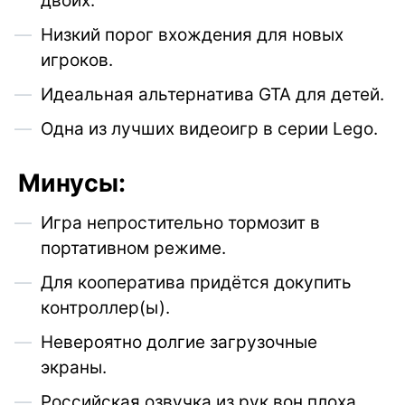
двоих.
Низкий порог вхождения для новых
игроков.
Идеальная альтернатива GTA для детей.
Одна из лучших видеоигр в серии Lego.
Минусы:
Игра непростительно тормозит в
портативном режиме.
Для кооператива придётся докупить
контроллер(ы).
Невероятно долгие загрузочные
экраны.
Российская озвучка из рук вон плоха.