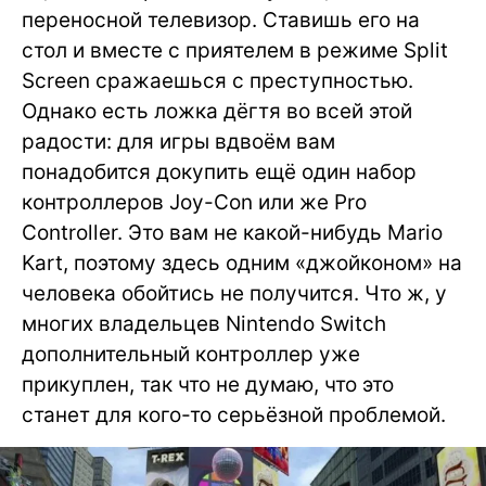
переносной телевизор. Ставишь его на
стол и вместе с приятелем в режиме Split
Screen сражаешься с преступностью.
Однако есть ложка дёгтя во всей этой
радости: для игры вдвоём вам
понадобится докупить ещё один набор
контроллеров Joy-Con или же Pro
Controller. Это вам не какой-нибудь Mario
Kart, поэтому здесь одним «джойконом» на
человека обойтись не получится. Что ж, у
многих владельцев Nintendo Switch
дополнительный контроллер уже
прикуплен, так что не думаю, что это
станет для кого-то серьёзной проблемой.