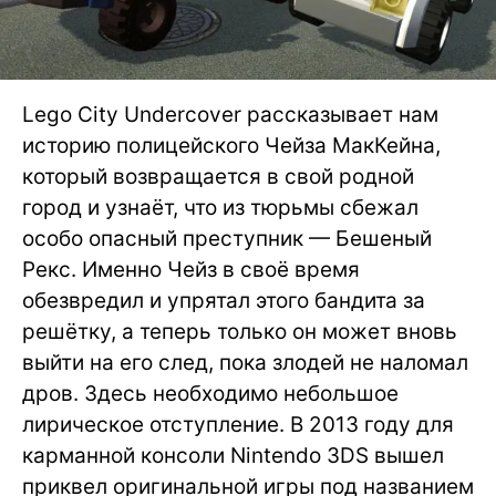
Lego City Undercover рассказывает нам
историю полицейского Чейза МакКейна,
который возвращается в свой родной
город и узнаёт, что из тюрьмы сбежал
особо опасный преступник — Бешеный
Рекс. Именно Чейз в своё время
обезвредил и упрятал этого бандита за
решётку, а теперь только он может вновь
выйти на его след, пока злодей не наломал
дров. Здесь необходимо небольшое
лирическое отступление. В 2013 году для
карманной консоли Nintendo 3DS вышел
приквел оригинальной игры под названием