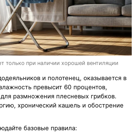
ет только при наличии хорошей вентиляции
ододеяльников и полотенец, оказывается в
 влажность превысит 60 процентов,
 для размножения плесневых грибков.
ргию, хронический кашель и обострение
юдайте базовые правила: