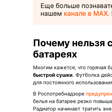
Еще больше познавате
нашем
канале в MAX.
Почему нельзя 
батареях
Многим кажется, что горячая б
быстрой сушки
. Футболка дейс
для постоянного использования
В Роспотребнадзоре
предупре
белья на батарее резко повыш
Радиатор начинает тратить эне