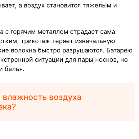
ывает, а воздух становится тяжелым и
та с горячим металлом страдает сама
стким, трикотаж теряет изначальную
ские волокна быстро разрушаются. Батарею
кстренной ситуации для пары носков, но
и белья.
 влажность воздуха
ека?