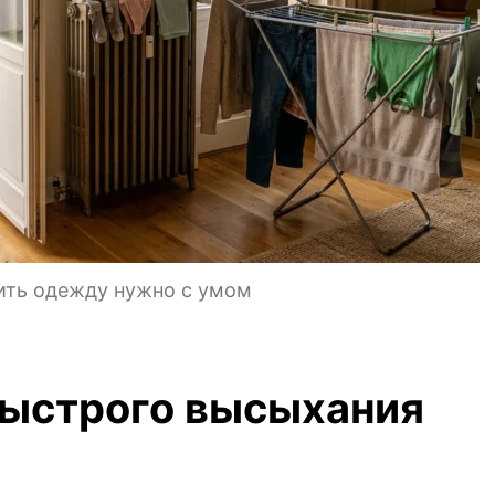
ить одежду нужно с умом
быстрого высыхания