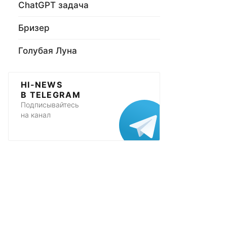
ChatGPT задача
Бризер
Голубая Луна
HI-NEWS
В TELEGRAM
Подписывайтесь
на канал