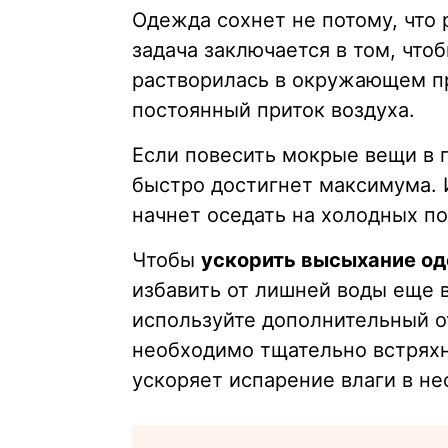
Одежда сохнет не потому, что 
задача заключается в том, что
растворилась в окружающем пр
постоянный приток воздуха.
Если повесить мокрые вещи в 
быстро достигнет максимума. 
начнет оседать на холодных по
Чтобы
ускорить высыхание о
избавить от лишней воды еще в
используйте дополнительный о
необходимо тщательно встряхн
ускоряет испарение влаги в не