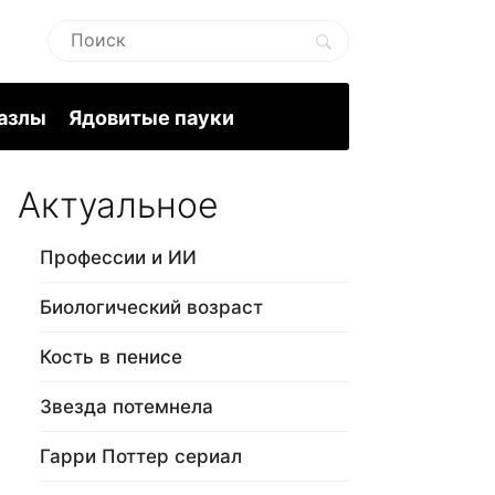
пазлы
Ядовитые пауки
Актуальное
Профессии и ИИ
Биологический возраст
Кость в пенисе
Звезда потемнела
Гарри Поттер сериал