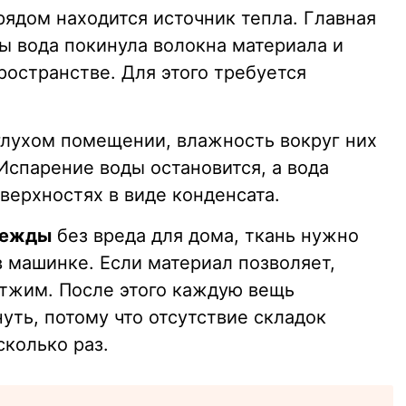
рядом находится источник тепла. Главная
бы вода покинула волокна материала и
остранстве. Для этого требуется
глухом помещении, влажность вокруг них
Испарение воды остановится, а вода
верхностях в виде конденсата.
дежды
без вреда для дома, ткань нужно
 машинке. Если материал позволяет,
тжим. После этого каждую вещь
уть, потому что отсутствие складок
сколько раз.