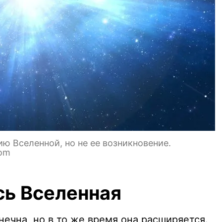
 Вселенной, но не ее возникновение.
com
сь Вселенная
ечна, но в то же время она расширяется.