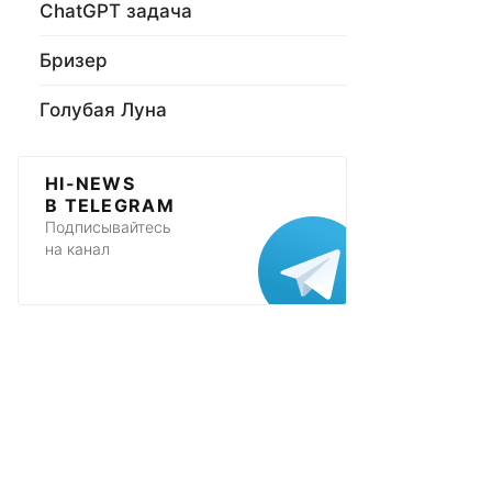
ChatGPT задача
Бризер
Голубая Луна
HI-NEWS
В TELEGRAM
Подписывайтесь
на канал