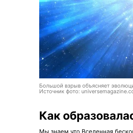
Большой взрыв объясняет эволюцию
Источник фото: universemagazine.
Как образовала
Мы знаем что Вселенная бескон