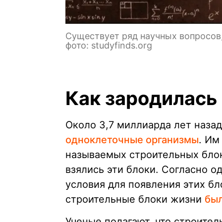
Существует ряд научных вопросов,
фото: studyfinds.org
Как зародилась
Около 3,7 миллиарда лет наза
одноклеточные организмы
. Им
называемых строительных блок
взялись эти блоки. Согласно о
условия для появления этих бл
строительные блоки жизни
был
Ученые полагают, что строите