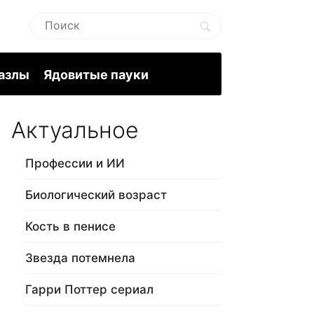
пазлы
Ядовитые пауки
Актуальное
Профессии и ИИ
Биологический возраст
Кость в пенисе
Звезда потемнела
Гарри Поттер сериал