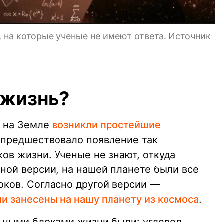
 на которые ученые не имеют ответа. Источник
 жизнь?
д на Земле
возникли простейшие
 предшествовало появление так
ов жизни. Ученые не знают, откуда
дной версии, на нашей планете были все
оков. Согласно другой версии —
и занесены на нашу планету из космоса
.
льными блоками жизни были: углерод,