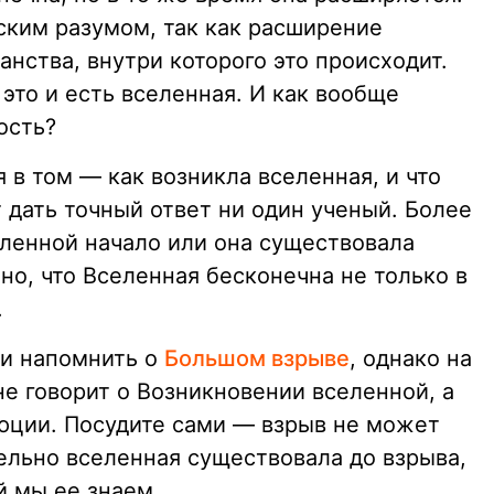
ским разумом, так как расширение
нства, внутри которого это происходит.
это и есть вселенная. И как вообще
ость?
 в том — как возникла вселенная, и что
 дать точный ответ ни один ученый. Более
селенной начало или она существовала
жно, что Вселенная бесконечна не только в
.
 и напомнить о
Большом взрыве
, однако на
не говорит о Возникновении вселенной, а
юции. Посудите сами — взрыв не может
ельно вселенная существовала до взрыва,
й мы ее знаем.