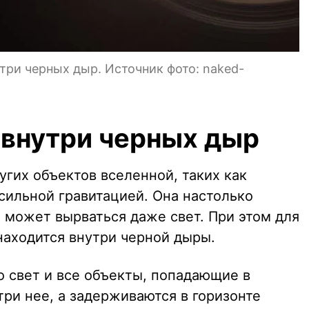
утри черных дыр. Источник фото: naked-
 внутри черных дыр
гих объектов вселенной, таких как
сильной гравитацией. Она настолько
 может вырваться даже свет. При этом для
 находится внутри черной дыры.
о свет и все объекты, попадающие в
три нее, а задерживаются в горизонте