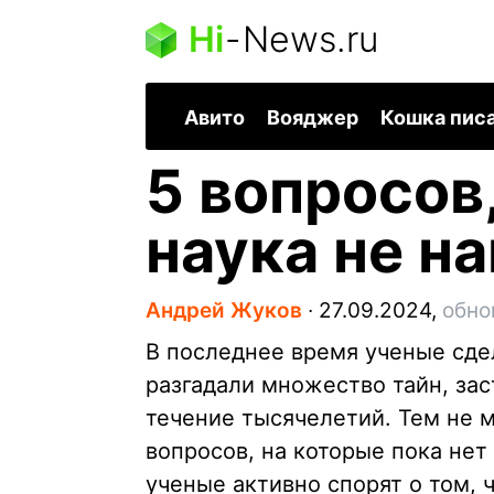
Hi
-
News.ru
Авито
Вояджер
Кошка пис
5 вопросов
наука не н
Андрей Жуков
∙
27.09.2024,
обно
В последнее время ученые сде
разгадали множество тайн, зас
течение тысячелетий. Тем не 
вопросов, на которые пока нет
ученые активно спорят о том, ч