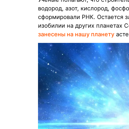
водород, азот, кислород, фосфо
сформировали РНК. Остается за
изобилии на других планетах 
занесены на нашу планету
асте