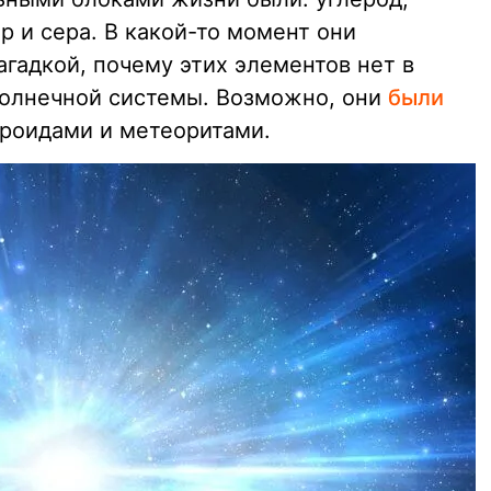
р и сера. В какой-то момент они
гадкой, почему этих элементов нет в
Солнечной системы. Возможно, они
были
роидами и метеоритами.