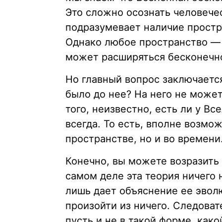
Это сложно осознать человече
подразумевает наличие простра
Однако любое пространство — 
может расширяться бесконечн
Но главный вопрос заключается
было до нее? На него не может
того, неизвестно, есть ли у В
всегда. То есть, вполне возмо
пространстве, но и во времени
Конечно, вы можете возразить
самом деле эта теория ничего 
лишь дает объяснение ее эвол
произойти из ничего. Следоват
пусть и не в такой форме, како