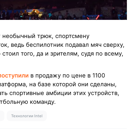
от необычный трюк, спортсмену
ок, ведь беспилотник подавал мяч сверху,
стоил того, да и зрителям, судя по всему,
поступили
в продажу по цене в 1100
атформа, на базе которой они сделаны,
ать спортивные амбиции этих устройств,
етбольную команду.
Технологии Intel