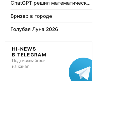
ChatGPT решил математическую задачу
Бризер в городе
Голубая Луна 2026
HI-NEWS
В TELEGRAM
Подписывайтесь
на канал