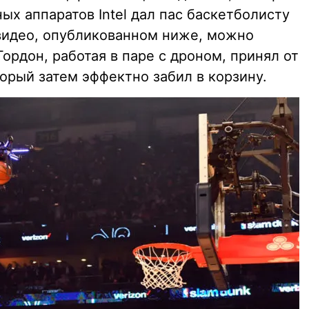
ых аппаратов Intel дал пас баскетболисту
 видео, опубликованном ниже, можно
Гордон, работая в паре с дроном, принял от
торый затем эффектно забил в корзину.