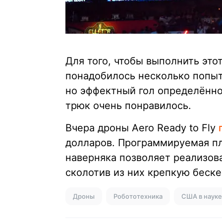
Для того, чтобы выполнить эт
понадобилось несколько попыт
но эффектный гол определённо 
трюк очень понравилось.
Вчера дроны Aero Ready to Fly
долларов. Программируемая пл
наверняка позволяет реализов
сколотив из них крепкую беск
Дроны
Робототехника
США в науке