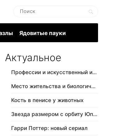
пазлы
Ядовитые пауки
Актуальное
Профессии и искусственный интеллект
Место жительства и биологический в…
Кость в пенисе у животных
Звезда размером с орбиту Юпитера
Гарри Поттер: новый сериал