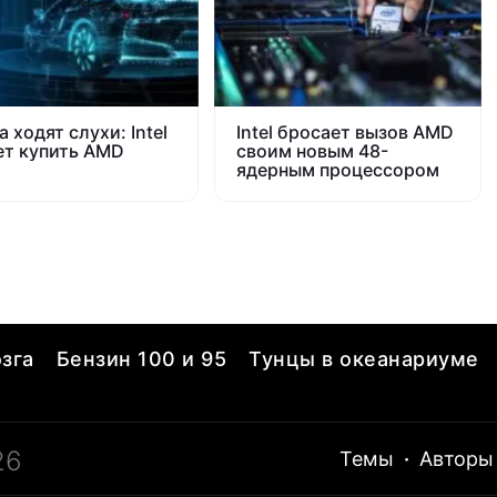
 ходят слухи: Intel
Intel бросает вызов AMD
т купить AMD
своим новым 48-
ядерным процессором
зга
Бензин 100 и 95
Тунцы в океанариуме
26
Темы
·
Авторы