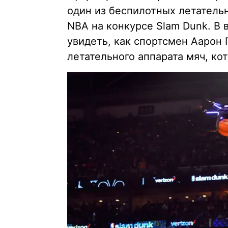
один из беспилотных летательн
NBA на конкурсе Slam Dunk. В
увидеть, как спортсмен Аарон 
летательного аппарата мяч, ко