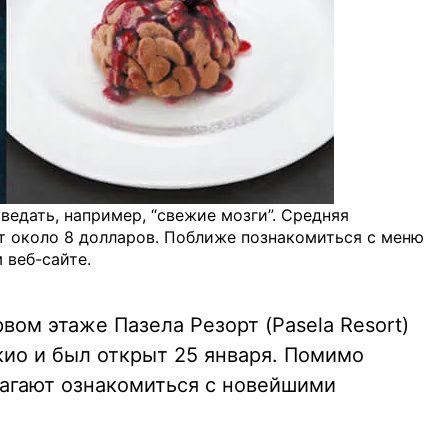
ведать, например, “свежие мозги”. Средняя
т около 8 долларов. Поближе познакомиться с меню
 веб-сайте.
ом этаже Пазела Резорт (Pasela Resort)
окио и был открыт 25 января. Помимо
агают ознакомиться с новейшими