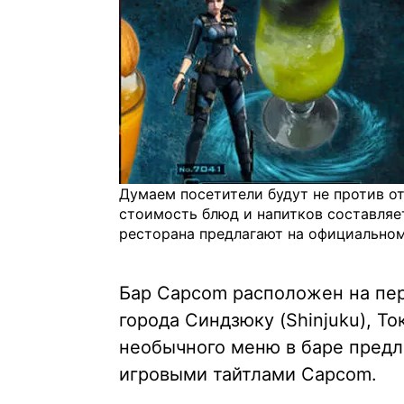
Думаем посетители будут не против от
стоимость блюд и напитков составляе
ресторана предлагают на официальном
Бар Capcom расположен на перв
города Синдзюку (Shinjuku), Т
необычного меню в баре предл
игровыми тайтлами Capcom.