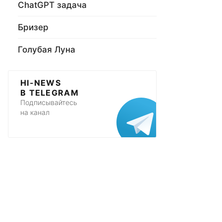
ChatGPT задача
Бризер
Голубая Луна
HI-NEWS
В TELEGRAM
Подписывайтесь
на канал