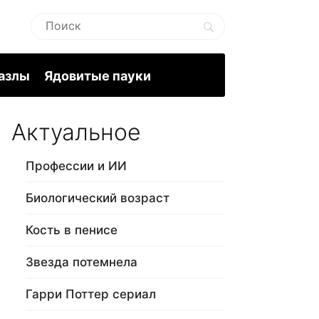
пазлы
Ядовитые пауки
Актуальное
Профессии и ИИ
Биологический возраст
Кость в пенисе
Звезда потемнела
Гарри Поттер сериал