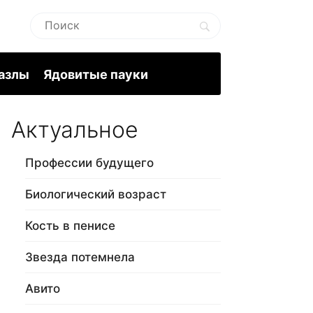
пазлы
Ядовитые пауки
Актуальное
Профессии будущего
Биологический возраст
Кость в пенисе
Звезда потемнела
Авито