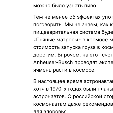
можно было узнать пиво.
Тем не менее об эффектах упо
поговорить. Мы не знаем, как 
пищеварительная система буде
«Пьяные матросы» в космосе м
стоимость запуска груза в кос
дорогим. Впрочем, на этот сче
Anheuser-Busch проводят экспе
ячмень расти в космосе.
В настоящее время астронавта
хотя в 1970-х годах были план
астронавтов. С российской ст
космонавтам даже рекомендова
для здоровья.