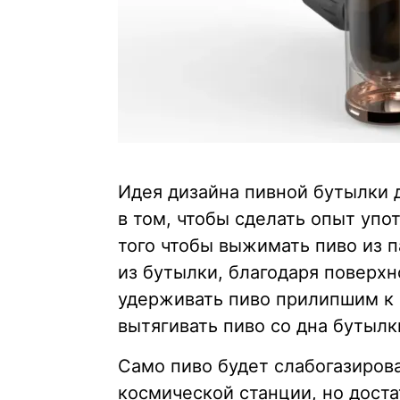
Идея дизайна пивной бутылки 
в том, чтобы сделать опыт уп
того чтобы выжимать пиво из п
из бутылки, благодаря поверх
удерживать пиво прилипшим к 
вытягивать пиво со дна бутылк
Само пиво будет слабогазиров
космической станции, но доста