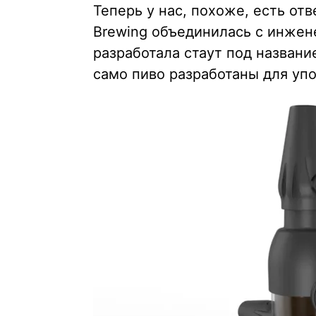
Теперь у нас, похоже, есть отв
Brewing объединилась с инженер
разработала стаут под название
само пиво разработаны для уп