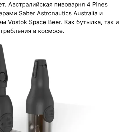
ет. Австралийская пивоварня 4 Pines
ами Saber Astronautics Australia и
м Vostok Space Beer. Как бутылка, так и
отребления в космосе.