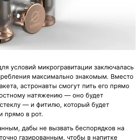
для условий микрогравитации заключалась
отребления максимально знакомым. Вместо
акета, астронавты смогут пить его прямо
ностному натяжению — оно будет
стеклу — и фитилю, который будет
и прямо в рот.
анным, дабы не вызвать беспорядков на
точно газированным, чтобы в напитке