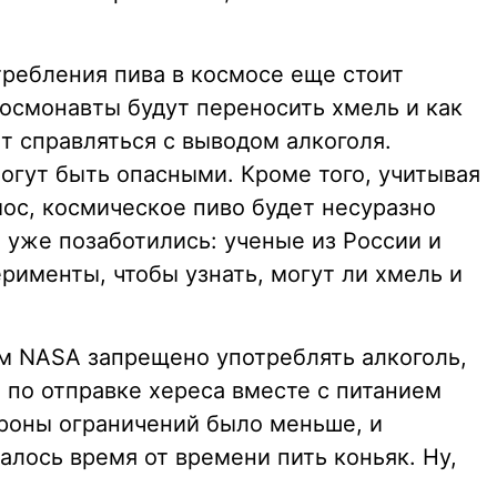
требления пива в космосе еще стоит
космонавты будут переносить хмель и как
т справляться с выводом алкоголя.
огут быть опасными. Кроме того, учитывая
мос, космическое пиво будет несуразно
т уже позаботились: ученые из России и
рименты, чтобы узнать, могут ли хмель и
м NASA запрещено употреблять алкоголь,
ы по отправке хереса вместе с питанием
ороны ограничений было меньше, и
лось время от времени пить коньяк. Ну,