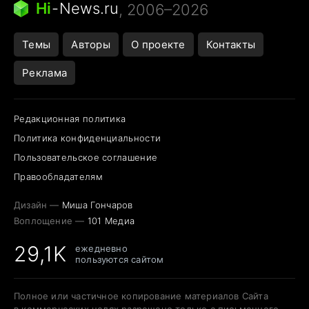
Hi
-
News.ru
, 2006–2026
Темы
Авторы
О проекте
Контакты
Реклама
Редакционная политика
Политика конфиденциальности
Пользовательское соглашение
Правообладателям
Дизайн —
Миша Гончаров
Воплощение —
101 Медиа
29,1K
ежедневно
пользуются сайтом
Полное или частичное копирование материалов Сайта
в коммерческих целях разрешено только с письменного