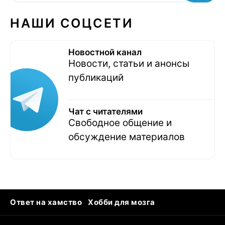
НАШИ СОЦСЕТИ
Новостной канал
Новости, статьи и анонсы
публикаций
Чат с читателями
Свободное общение и
обсуждение материалов
Ответ на хамство
Хобби для мозга
Бензин 100 и 95
Тунцы в океанариуме
Следующая пандемия
Google Maps открытие