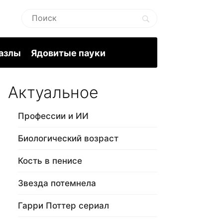
пазлы
Ядовитые пауки
Актуальное
Профессии и ИИ
Биологический возраст
Кость в пенисе
Звезда потемнела
Гарри Поттер сериал