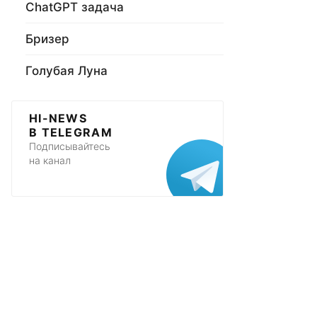
ChatGPT задача
Бризер
Голубая Луна
HI-NEWS
В TELEGRAM
Подписывайтесь
на канал