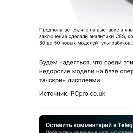
Предполагается, что на выставке в янв
заключение сделали аналитики CES, ко
30 до 50 новых моделей “ультрабуков”.
Будем надеяться, что среди эт
недорогие модели на базе опе
тачскрин дисплеями.
Источник: PCpro.co.uk