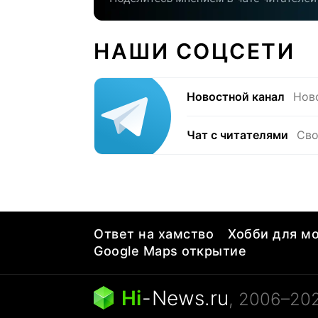
НАШИ СОЦСЕТИ
Новостной канал
Нов
Чат с читателями
Сво
Ответ на хамство
Хобби для мо
Google Maps открытие
Hi
-
News.ru
, 2006–20