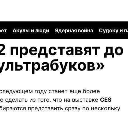
ает
Акулы и люди
Ядерная война
Судоку и 
2 представят до
ультрабуков»
следующем году станет еще более
 сделать из того, что на выставке
CES
ираются представить сразу по нескольку