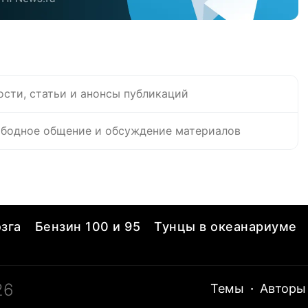
ости, статьи и анонсы публикаций
бодное общение и обсуждение материалов
зга
Бензин 100 и 95
Тунцы в океанариуме
26
Темы
·
Авторы