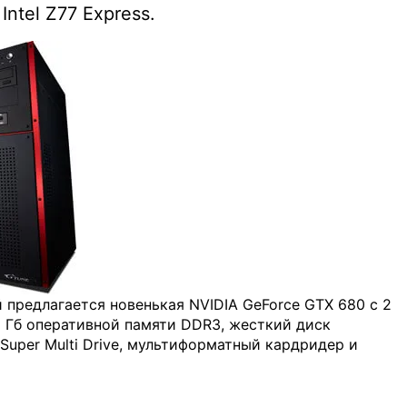
ntel Z77 Express.
 предлагается новенькая NVIDIA GeForce GTX 680 с 2
6 Гб оперативной памяти DDR3, жесткий диск
Super Multi Drive, мультиформатный кардридер и