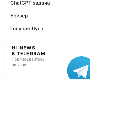
ChatGPT задача
Бризер
Голубая Луна
HI-NEWS
В TELEGRAM
Подписывайтесь
на канал