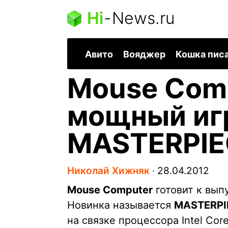
Hi
-
News.ru
Авито
Вояджер
Кошка пис
Mouse Comp
мощный иг
MASTERPIE
Николай Хижняк
∙
28.04.2012
Mouse Computer
готовит к вып
Новинка называется
MASTERPI
на связке процессора Intel Core