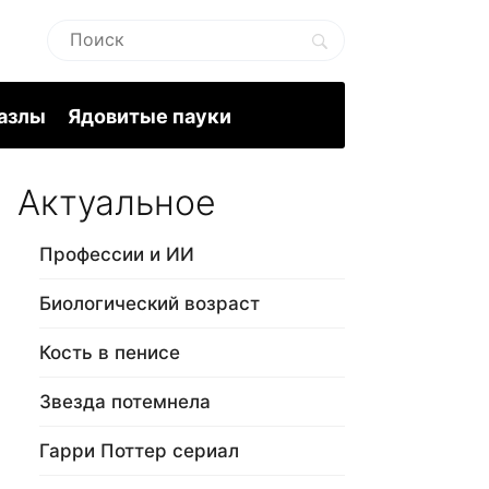
пазлы
Ядовитые пауки
Актуальное
Профессии и ИИ
Биологический возраст
Кость в пенисе
Звезда потемнела
Гарри Поттер сериал