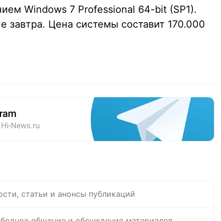
ем Windows 7 Professional 64-bit (SP1).
е завтра. Цена системы составит 170.000
ости, статьи и анонсы публикаций
бодное общение и обсуждение материалов