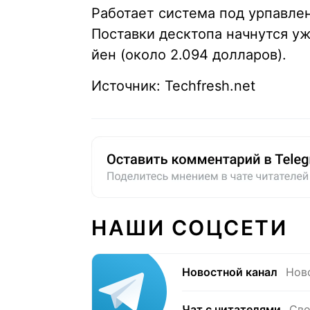
Работает система под урпавлени
Поставки десктопа начнутся уж
йен (около 2.094 долларов).
Источник: Techfresh.net
НАШИ СОЦСЕТИ
Новостной канал
Нов
Чат с читателями
Сво