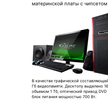
материнской платы с чипсетом I
В качестве графической составляющей
Гб видеопамяти. Десктопу выделено 1
объемом 1 Тб, оптический привод DVD 
блок питания мощностью 700 Вт.