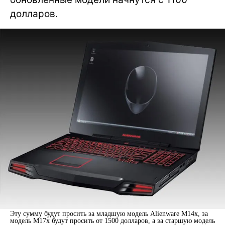
долларов.
Эту сумму будут просить за младшую модель Alienware M14x, за
модель M17x будут просить от 1500 долларов, а за старшую модель