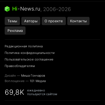
Бензин 100 и 95
Тунцы в океанариуме
Следующая пандемия
Google Maps открытие
Hi
-
News.ru
, 2006–2026
Темы
Авторы
О проекте
Контакты
Реклама
Редакционная политика
Политика конфиденциальности
Пользовательское соглашение
Правообладателям
Дизайн —
Миша Гончаров
Воплощение —
101 Медиа
69,8K
ежедневно
пользуются сайтом