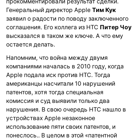
прокомментировали результат сделки.
Генеральный директор Apple
Тим Кук
заявил о радости по поводу заключенного
соглашения. Его коллега из HTC
Питер Чоу
высказался в таком же ключе. А что ему
остается делать.
Напомним, что война между двумя
компаниями началась в 2010 году, когда
Apple подала иск против HTC. Тогда
американцы насчитали 10 нарушений
патентов, хотя тогда специальная
комиссия и суд выявили только два
нарушения. В свою очередь HTC нашло в
устройствах Apple незаконное
использование пяти своих патентов, и
понеслось.. В целом в этой «патентной