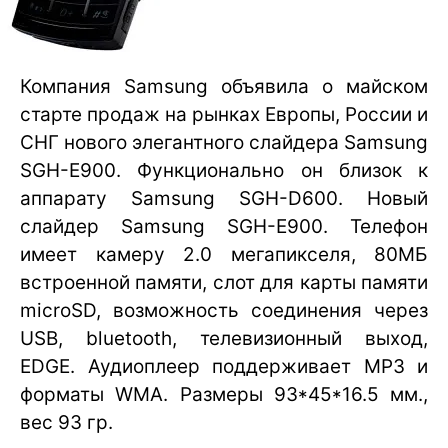
Компания Samsung объявила о майском
старте продаж на рынках Европы, России и
СНГ нового элегантного слайдера Samsung
SGH-E900. Функционально он близок к
аппарату Samsung SGH-D600. Новый
слайдер Samsung SGH-E900. Телефон
имеет камеру 2.0 мегапикселя, 80МБ
встроенной памяти, слот для карты памяти
microSD, возможность соединения через
USB, bluetooth, телевизионный выход,
EDGE. Аудиоплеер поддерживает МР3 и
форматы WMA. Размеры 93*45*16.5 мм.,
вес 93 гр.