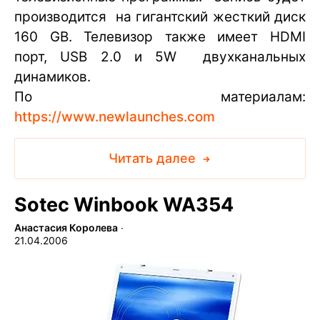
производится на гигантский жесткий диск
160 GB. Телевизор также имеет HDMI
порт, USB 2.0 и 5W двухканальных
динамиков.
По материалам:
https://www.newlaunches.com
Читать далее
Sotec Winbook WA354
Анастасия Королева
∙
21.04.2006