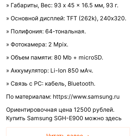
» Габариты, Вес: 93 x 45 x 16.5 мм, 93 г.
» Основной дисплей: TFT (262k), 240х320.
» Полифония: 64-тональная.
» Фотокамера: 2 Mpix.
» Объем памяти: 80 Mb + microSD.
» Аккумулятор: Li-Ion 850 мАч.
» Связь с PC: кабель, Bluetooth.
По материалам: https://www.samsung.ru
Ориентировочная цена 12500 рублей.
Купить Samsung SGH-E900 можно здесь
Читать далее