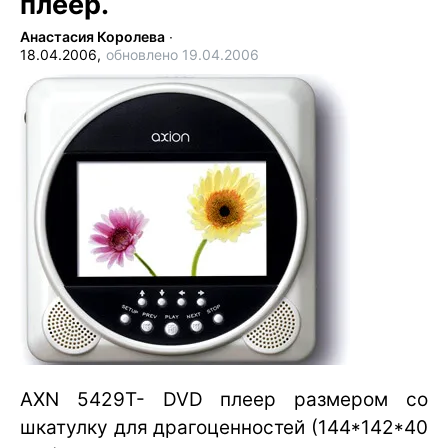
плеер.
Анастасия Королева
∙
18.04.2006,
обновлено 19.04.2006
AXN 5429T- DVD плеер размером со
шкатулку для драгоценностей (144*142*40