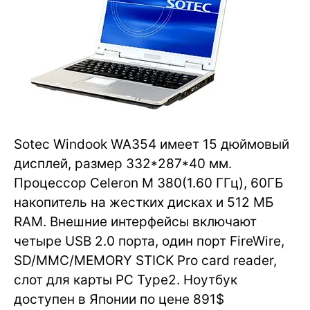
Sotec Windook WA354 имеет 15 дюймовый
дисплей, размер 332*287*40 мм.
Процессор Celeron M 380(1.60 ГГц), 60ГБ
накопитель на жестких дисках и 512 МБ
RAM. Внешние интерфейсы включают
четыре USB 2.0 порта, один порт FireWire,
SD/MMC/MEMORY STICK Pro card reader,
слот для карты PC Type2. Ноутбук
доступен в Японии по цене 891$