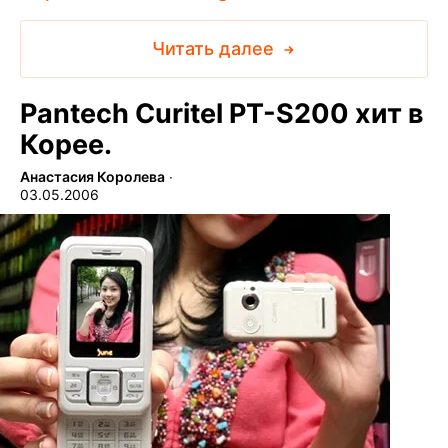
Читать далее
Pantech Curitel PT-S200 хит в
Корее.
Анастасия Королева
∙
03.05.2006