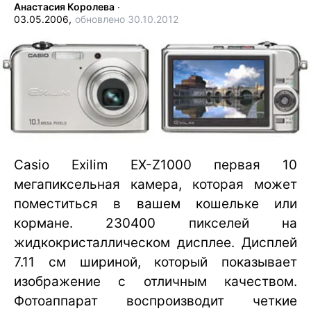
Анастасия Королева
∙
03.05.2006,
обновлено 30.10.2012
Casio Exilim EX-Z1000 первая 10
мегапиксельная камера, которая может
поместиться в вашем кошельке или
кормане. 230400 пикселей на
жидкокристаллическом дисплее. Дисплей
7.11 см шириной, который показывает
изображение с отличным качеством.
Фотоаппарат воспроизводит четкие