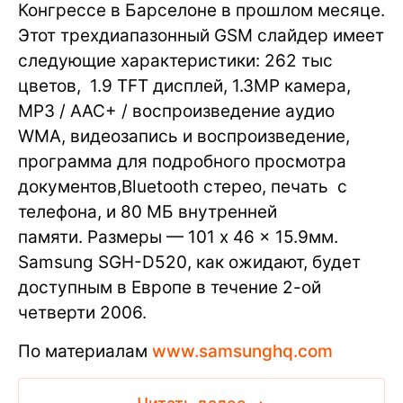
Конгрессе в Барселоне в прошлом месяце.
Этот трехдиапазонный GSM слайдер имеет
следующие характеристики: 262 тыс
цветов, 1.9 TFT дисплей, 1.3MP камера,
MP3 / ААС+ / воспроизведение аудио
WMA, видеозапись и воспроизведение,
программа для подробного просмотра
документов,Bluetooth стерео, печать с
телефона, и 80 МБ внутренней
памяти. Размеры — 101 x 46 x 15.9мм.
Samsung SGH-D520, как ожидают, будет
доступным в Европе в течение 2-ой
четверти 2006.
По материалам
www.samsunghq.com