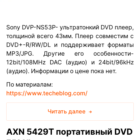
Sony DVP-NS53P- ультратонкий DVD плеер,
толщиной всего 43мм. Плеер совместим с
DVD+-R/RW/DL и поддерживает форматы
MP3/JPG. Другие его особенности-
12bit/108MHz DAC (аудио) и 24bit/96kHz
(аудио). Информации о цене пока нет.
По материалам:
https://www.techeblog.com/
Читать далее
AXN 5429T портативный DVD