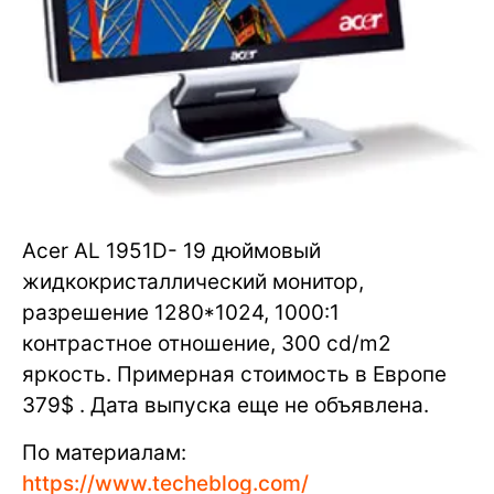
Acer AL 1951D- 19 дюймовый
жидкокристаллический монитор,
разрешение 1280*1024, 1000:1
контрастное отношение, 300 cd/m2
яркость. Примерная стоимость в Европе
379$ . Дата выпуска еще не объявлена.
По материалам:
https://www.techeblog.com/