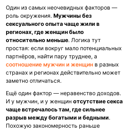
Один из самых неочевидных факторов —
роль окружения.
Мужчины без
сексуального опыта чаще жили в
регионах, где женщин было
относительно меньше
. Логика тут
простая: если вокруг мало потенциальных
партнёров, найти пару труднее, а
соотношение мужчин и женщин
в разных
странах и регионах действительно может
заметно отличаться.
Ещё один фактор — неравенство доходов.
И у мужчин, и у женщин
отсутствие секса
чаще встречалось там, где сильнее
разрыв между богатыми и бедными
.
Похожую закономерность раньше