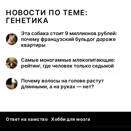
НОВОСТИ ПО ТЕМЕ:
ГЕНЕТИКА
Эта собака стоит 9 миллионов рублей:
почему французский бульдог дороже
квартиры
Самые моногамные млекопитающие:
рейтинг, где человек только седьмой
Почему волосы на голове растут
длинными, а на руках — нет?
Ответ на хамство
Хобби для мозга
Бензин 100 и 95
Тунцы в океанариуме