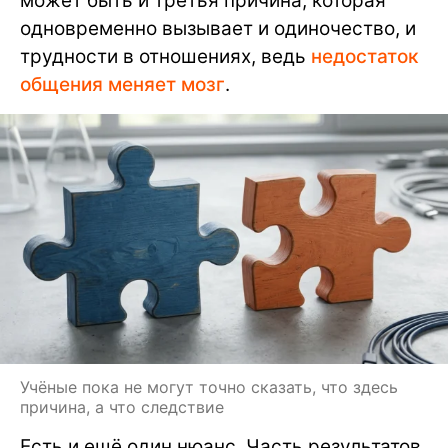
может быть и третья причина, которая
одновременно вызывает и одиночество, и
трудности в отношениях, ведь
недостаток
общения меняет мозг
.
Учёные пока не могут точно сказать, что здесь
причина, а что следствие
Есть и ещё один нюанс. Часть результатов