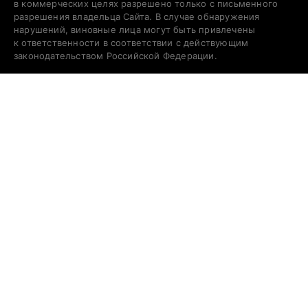
в коммерческих целях разрешено только с письменного
разрешения владельца Сайта. В случае обнаружения
нарушений, виновные лица могут быть привлечены
к ответственности в соответствии с действующим
законодательством Российской Федерации.