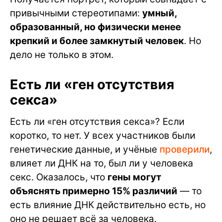
привычными стереотипами:
умный,
образованный, но физически менее
крепкий и более замкнутый человек
. Но
дело не только в этом.
Есть ли «ген отсутствия
секса»
Есть ли «ген отсутствия секса»? Если
коротко, то нет. У всех участников были
генетические данные, и учёные
проверили
,
влияет ли ДНК на то, был ли у человека
секс. Оказалось, что
гены могут
объяснять примерно 15% различий
— то
есть влияние ДНК действительно есть, но
оно не решает всё за человека.