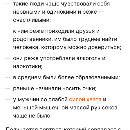
такие люди чаще чувствовали себя
нервными и одинокими и реже —
счастливыми;
к ним реже приходили друзья и
родственники, им было труднее найти
человека, которому можно довериться;
они реже употребляли алкоголь и
наркотики;
в среднем были более образованными;
раньше начинали носить очки;
у мужчин со слабой
силой хвата
и
меньшей мышечной массой рук секса
чаще не было
Получается портрет, который совпадает с