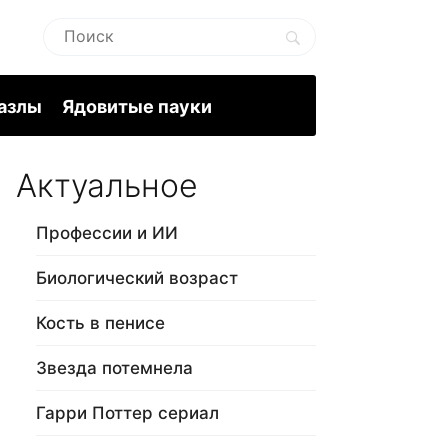
пазлы
Ядовитые пауки
Актуальное
Профессии и ИИ
Биологический возраст
Кость в пенисе
Звезда потемнела
Гарри Поттер сериал