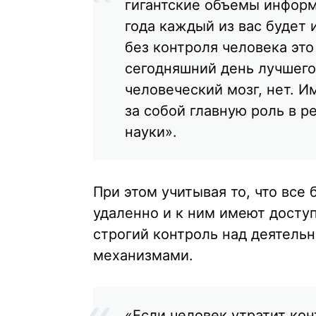
гигантские объемы информ
года каждый из вас будет 
без контроля человека эт
сегодняшний день лучшего
человеческий мозг, нет. 
за собой главную роль в р
науки».
При этом учитывая то, что вс
удаленно и к ним имеют досту
строгий контроль над деятель
механизмами.
«Если человек утратит ко