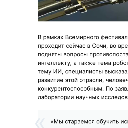
В рамках Всемирного фестивал
проходит сейчас в Сочи, во вр
подняты вопросы противопоста
интеллекту, а также тема робот
тему ИИ, специалисты высказал
развитие этой отрасли, челове
конкурентоспособным. По заяв
лаборатории научных исследов
«Мы стараемся обучить ис