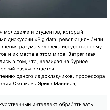
я молодежи и студентов, который
емя дискуссии «Big data: революция» были
вления разума человека искусственному
ов и их места в этом мире. Затрагивая
ись о том, что, невзирая на бурное
ческий разум остается
лению одного из докладчиков, профессора
аний Сколково Эрика Маннеса,
кусственный интеллект обрабатывать