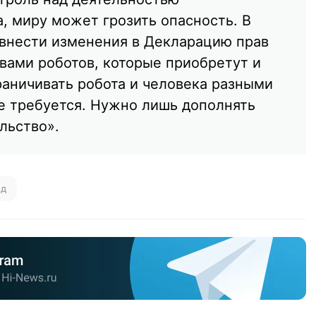
, миру может грозить опасность. В
внести изменения в Декларацию прав
авами роботов, которые приобретут и
раничивать робота и человека разными
е требуется. Нужно лишь дополнять
льство».
ид