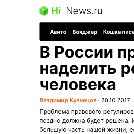
Hi
-
News.ru
Авито
Вояджер
Кошка пис
В России п
наделить р
человека
Владимир Кузнецов
∙
20.10.2017
Проблема правового регулиров
поздно должна будет решена. 
большую часть нашей жизни, е