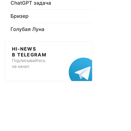
ChatGPT задача
Бризер
Голубая Луна
HI-NEWS
В TELEGRAM
Подписывайтесь
на канал