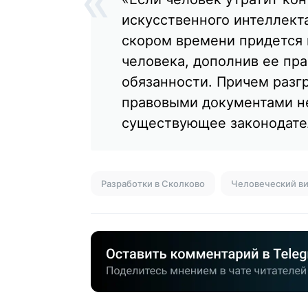
искусственного интеллекта
скором времени придется 
человека, дополнив ее пр
обязанности. Причем разг
правовыми документами н
существующее законодате
Разработки в Сколково
Человеческий в