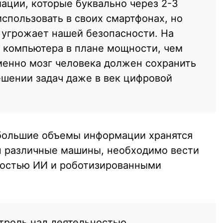
ации, которые буквально через 2-3
использовать в своих смартфонах, но
о угрожает нашей безопасности. На
 компьютера в плане мощности, чем
Именно мозг человека должен сохранить
ешении задач даже в век цифровой
е большие объемы информации хранятся
п различные машины, необходимо вести
ностью ИИ и роботизированными
нтроль над деятельностью