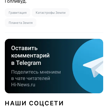
Голливуд.
Гравитация
Катастрофы Земли
Планета Земля
НАШИ СОЦСЕТИ