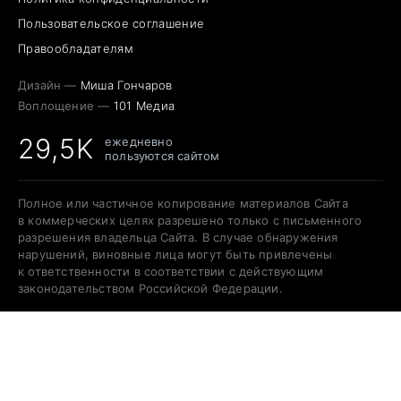
Пользовательское соглашение
Правообладателям
Дизайн —
Миша Гончаров
Воплощение —
101 Медиа
29,5K
ежедневно
пользуются сайтом
Полное или частичное копирование материалов Сайта
в коммерческих целях разрешено только с письменного
разрешения владельца Сайта. В случае обнаружения
нарушений, виновные лица могут быть привлечены
к ответственности в соответствии с действующим
законодательством Российской Федерации.