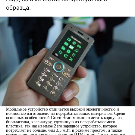
образца.
Мобильное устройство отличается высокой экологичностью и
полностью изготовлено из перерабатываемых материалов. Среди
основных особенностей Green Heart можно отметить корпус из
биопластика, клавиатуру, сделанную из перерабатываемого
пластика, так называемое Zero зарядное устройство, которое
потребляет не больше, чем 3,5 мВт, в режиме простоя , а также
руководство пользователя в формате HTML и пр. Стоит отметить,