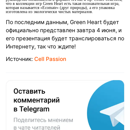
что в коллекции игр Green Heart есть такая познавательная игра,
которая называется «Ecomate» (друг природы), а его упаковка
изготовлена из экологически чистых материалов.
По последним данным, Green Heart будет
официально представлен завтра 4 июня, и
его презентация будет транслироваться по
Интернету, так что ждите!
Источник:
Cell Passion