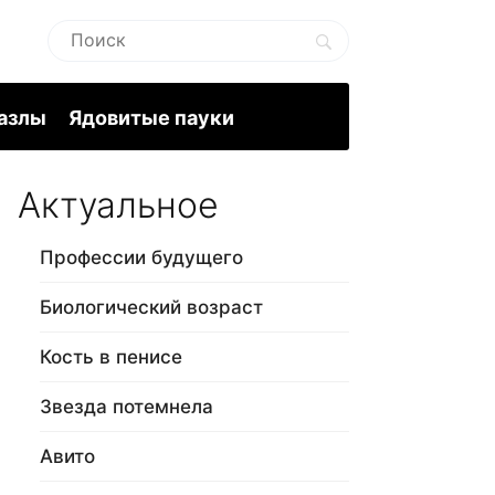
пазлы
Ядовитые пауки
Актуальное
Профессии будущего
Биологический возраст
Кость в пенисе
Звезда потемнела
Авито