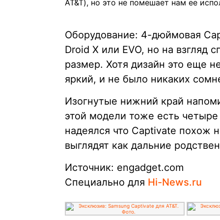
AT&T), но это не помешает нам ее исп
Оборудование: 4-дюймовая Capt
Droid X или EVO, но на взгляд
размер. Хотя дизайн это еще не
яркий, и не было никаких сомн
Изогнутые нижний край напомин
этой модели тоже есть четыре 
надеялся что Captivate похож н
выглядят как дальние родственн
Источник: engadget.com
Специально для
Hi-News.ru