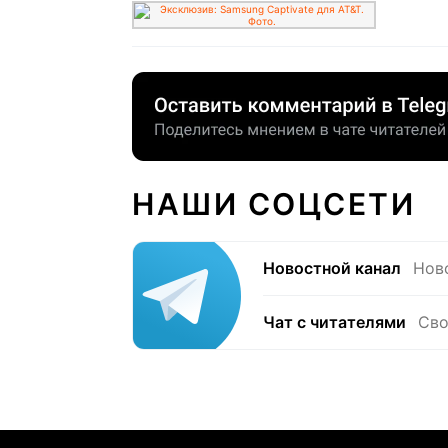
НАШИ СОЦСЕТИ
Новостной канал
Нов
Чат с читателями
Сво