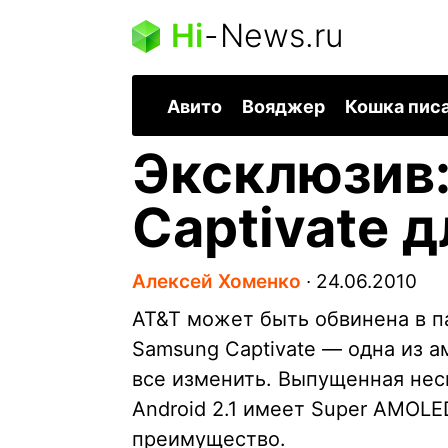
Hi
-
News.ru
Авито
Вояджер
Кошка пис
Эксклюзив
Captivate 
Алексей Хоменко
∙
24.06.2010
AT&T может быть обвинена в п
Samsung Captivate — одна из а
все изменить. Выпущенная нес
Android 2.1 имеет Super AMOLE
преимущество.