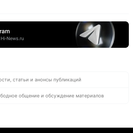
ости, статьи и анонсы публикаций
бодное общение и обсуждение материалов