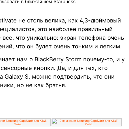
ользовать в ближайшем Starbucks.
ivate не столь велика, как 4,3-дюймовый
 специалистов, это наиболее правильный
 все, что уникально: экран телефона очень
ений, что он будет очень тонким и легким.
ает нам о BlackBerry Storm почему-то, и у
сенсорные кнопки. Да, и для тех, кто
а Galaxy S, можно подтвердить, что они
ики, но не как братья.