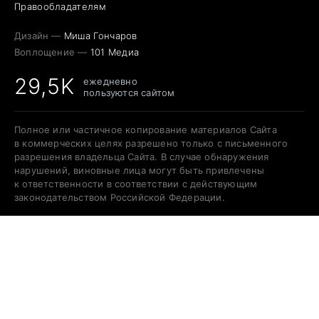
Правообладателям
Дизайн —
Миша Гончаров
Воплощение —
101 Медиа
29,5K
ежедневно
пользуются сайтом
Полное или частичное копирование материалов Сайта
в коммерческих целях разрешено только с письменного
разрешения владельца Сайта. В случае обнаружения
нарушений, виновные лица могут быть привлечены
к ответственности в соответствии с действующим
законодательством Российской Федерации.