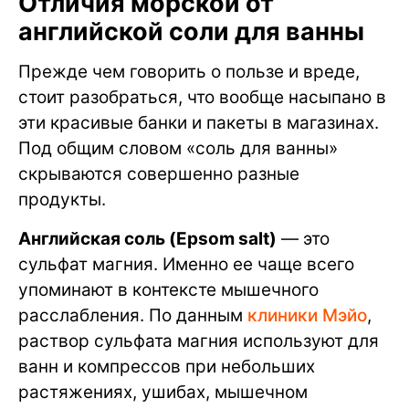
Отличия морской от
английской соли для ванны
Прежде чем говорить о пользе и вреде,
стоит разобраться, что вообще насыпано в
эти красивые банки и пакеты в магазинах.
Под общим словом «соль для ванны»
скрываются совершенно разные
продукты.
Английская соль (Epsom salt)
— это
сульфат магния. Именно ее чаще всего
упоминают в контексте мышечного
расслабления. По данным
клиники Мэйо
,
раствор сульфата магния используют для
ванн и компрессов при небольших
растяжениях, ушибах, мышечном