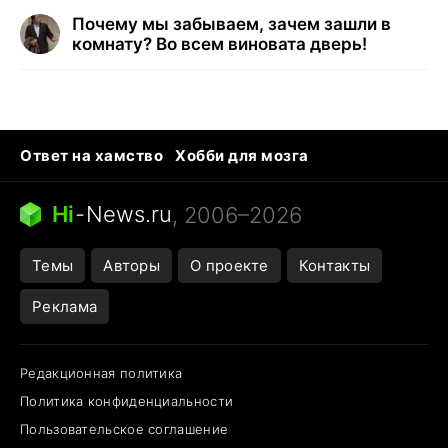
Почему мы забываем, зачем зашли в
комнату? Во всем виновата дверь!
Ответ на хамство
Хобби для мозга
Бензин 100 и 95
Тунцы в океанариуме
Следующая пандемия
Google Maps открытие
Hi
-
News.ru
, 2006–2026
Темы
Авторы
О проекте
Контакты
Реклама
Редакционная политика
Политика конфиденциальности
Пользовательское соглашение