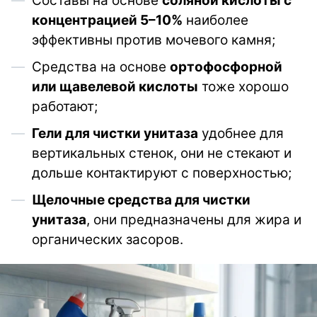
Составы на основе
соляной кислоты с
концентрацией 5–10%
наиболее
эффективны против мочевого камня;
Средства на основе
ортофосфорной
или щавелевой кислоты
тоже хорошо
работают;
Гели для чистки унитаза
удобнее для
вертикальных стенок, они не стекают и
дольше контактируют с поверхностью;
Щелочные средства для чистки
унитаза
, они предназначены для жира и
органических засоров.