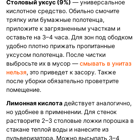
Столовый уксус (9%)
— универсальное
кислотное средство. Обильно смочите
тряпку или бумажные полотенца,
приложите к загрязненным участкам и
оставьте на 3–4 часа. Для зон под ободком
удобно плотно прижать пропитанные
уксусом полотенца. После чистки
выбросьте их в мусор —
смывать в унитаз
нельзя
, это приведет к засору. Также
после уборки обязательно проветрите
помещение.
Лимонная кислота
действует аналогично,
но удобнее в применении. Для стенок
растворите 2–3 столовые ложки порошка в
стакане теплой воды и нанесите из
пульверизатора. Можно высыпать 3–4