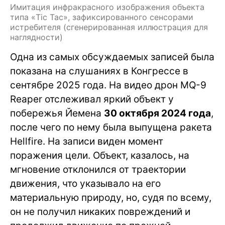
Имитация инфракрасного изображения объекта
типа «Tic Tac», зафиксированного сенсорами
истребителя (сгенерированная иллюстрация для
наглядности)
Одна из самых обсуждаемых записей была
показана на слушаниях в Конгрессе в
сентябре 2025 года. На видео дрон MQ-9
Reaper отслеживал яркий объект у
побережья Йемена
30 октября 2024 года
,
после чего по нему была выпущена ракета
Hellfire. На записи виден момент
поражения цели. Объект, казалось, на
мгновение отклонился от траектории
движения, что указывало на его
материальную природу, но, судя по всему,
он не получил никаких повреждений и