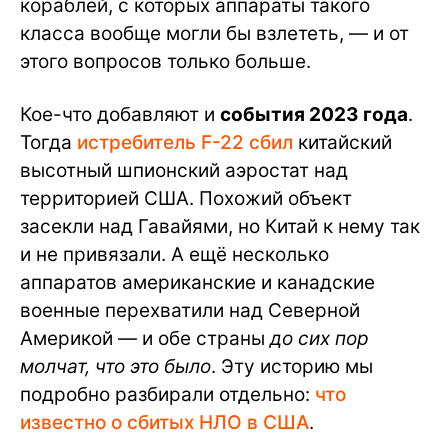
кораблей, с которых аппараты такого
класса вообще могли бы взлететь, — и от
этого вопросов только больше.
Кое-что добавляют и
события 2023 года
.
Тогда
истребитель F-22 сбил
китайский
высотный шпионский аэростат над
территорией США. Похожий объект
засекли над Гавайями, но Китай к нему так
и не привязали. А ещё несколько
аппаратов американские и канадские
военные перехватили над Северной
Америкой — и обе страны
до сих пор
молчат, что это было
. Эту историю мы
подробно разбирали отдельно:
что
известно о сбитых НЛО в США
.