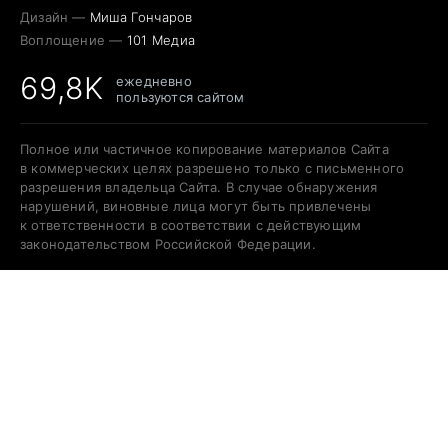
Дизайн —
Миша Гончаров
Воплощение —
101 Медиа
69,8K
ежедневно
пользуются сайтом
Полное или частичное копирование материалов Сайта
в коммерческих целях разрешено только с письменного
разрешения владельца Сайта. В случае обнаружения
нарушений, виновные лица могут быть привлечены
к ответственности в соответствии с действующим
законодательством Российской Федерации.