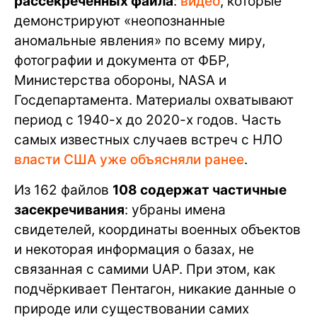
рассекреченных файла
:
видео
, которые
демонстрируют «неопознанные
аномальные явления» по всему миру,
фотографии и документа от ФБР,
Министерства обороны, NASA и
Госдепартамента. Материалы охватывают
период с 1940-х до 2020-х годов. Часть
самых известных случаев встреч с НЛО
власти США уже объясняли ранее
.
Из 162 файлов
108 содержат частичные
засекречивания
: убраны имена
свидетелей, координаты военных объектов
и некоторая информация о базах, не
связанная с самими UAP. При этом, как
подчёркивает Пентагон, никакие данные о
природе или существовании самих