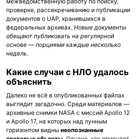
межведомственную работу по поиску,
проверке, рассекречиванию и публикации
документов о UAP, хранившихся в
федеральных архивах.
Новые документы
обещают публиковать на регулярной
основе — порциями каждые несколько
недель
.
Какие случаи с НЛО удалось
объяснить
Далеко не всё в опубликованных файлах
выглядит загадочно. Среди материалов —
архивные снимки NASA с миссий Apollo 12
и Apollo 17, на которых над лунным
горизонтом видны
неопознанные
световые объекты
. Однако, как отмечает