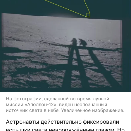
На фотографии, сделанной во время лунной
миссии «Аполлон-12», виден неопознанный
источник света в небе. Увеличенное изображение.
Астронавты действительно фиксировали
вспышки света невооружённым глазом. Но