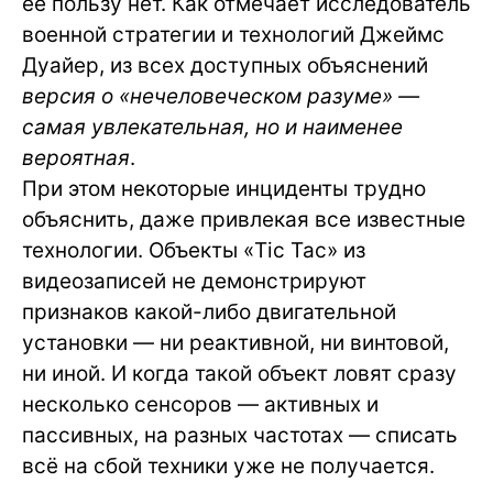
её пользу нет. Как отмечает исследователь
военной стратегии и технологий Джеймс
Дуайер, из всех доступных объяснений
версия о «нечеловеческом разуме» —
самая увлекательная, но и наименее
вероятная
.
При этом некоторые инциденты трудно
объяснить, даже привлекая все известные
технологии. Объекты «Tic Tac» из
видеозаписей не демонстрируют
признаков какой-либо двигательной
установки — ни реактивной, ни винтовой,
ни иной. И когда такой объект ловят сразу
несколько сенсоров — активных и
пассивных, на разных частотах — списать
всё на сбой техники уже не получается.