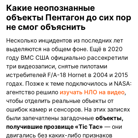
Какие неопознанные
объекты Пентагон до сих пор
не смог объяснить
Несколько инцидентов из последних лет
выделяются на общем фоне. Ещё в 2020
году ВМС США официально рассекретили
три видеозаписи, снятые пилотами
истребителей F/A-18 Hornet в 2004 и 2015
годах. Позже к теме подключилось и NASA:
агентство решило
изучать НЛО на видео
,
чтобы отделить реальные объекты от
ошибок камер и сенсоров. На этих записях
были запечатлены загадочные
объекты,
получившие прозвище «Tic Tac»
— они
двигались без каких-либо признаков