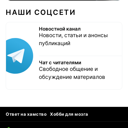
НАШИ СОЦСЕТИ
Новостной канал
Новости, статьи и анонсы
публикаций
Чат с читателями
Свободное общение и
обсуждение материалов
Ответ на хамство
Хобби для мозга
Бензин 100 и 95
Тунцы в океанариуме
Следующая пандемия
Google Maps открытие