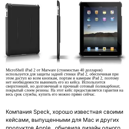
MicroShell iPad 2 от Marware (стоимостью 40 долларов)
используется для защиты задней стенки iPad 2, обеспечивая при
этом доступ ко всем кнопкам, портам и камерам iPad 2, поэтому
нет необходимости вынимать его из кейса. Используется
сверхтонкий, но долговечный и прочный сотовый поликарбонат,
покрытый слоем резины. На этот кейс предоставляется гарантия на
весь срок службы, купить его можно прямо сейчас.
Компания Speck, хорошо известная своими
кейсами, выпущенными для Mac и других
продуктов Apple, обновила дизайн одного