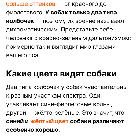
больше оттенков
— от красного до
фиолетового.
У собак только два типа
колбочек
— поэтому их зрение называют
дихроматическим. Представьте себе
человека с красно-зелёным дальтонизмом:
примерно так и выглядит мир глазами
вашего пса.
Какие цвета видят собаки
Два типа колбочек у собак чувствительны
к разным участкам спектра. Один
улавливает сине-фиолетовые волны,
другой — жёлто-зелёные. Это значит, что
синий и
жёлтый цвет
собаки различают
особенно хорошо
.