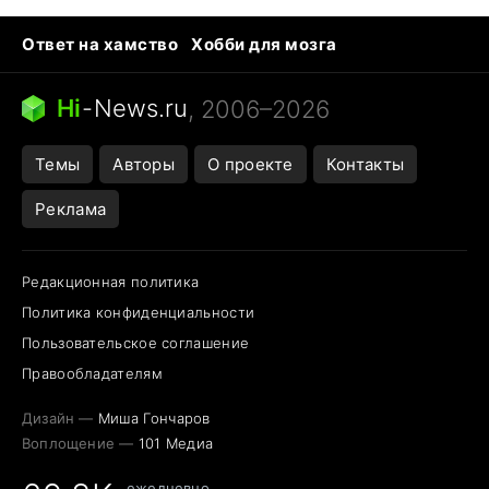
Ответ на хамство
Хобби для мозга
Бензин 100 vs 95
Тунцы в океанариуме
Следующая пандемия
Google Maps открытие
Hi
-
News.ru
, 2006–2026
Темы
Авторы
О проекте
Контакты
Реклама
Редакционная политика
Политика конфиденциальности
Пользовательское соглашение
Правообладателям
Дизайн —
Миша Гончаров
Воплощение —
101 Медиа
ежедневно