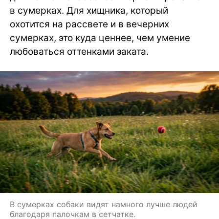
в сумерках. Для хищника, который
охотится на рассвете и в вечерних
сумерках, это куда ценнее, чем умение
любоваться оттенками заката.
В сумерках собаки видят намного лучше людей
благодаря палочкам в сетчатке.