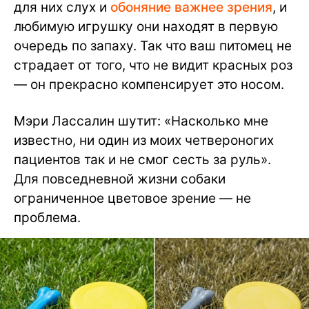
для них слух и
обоняние важнее зрения
, и
любимую игрушку они находят в первую
очередь по запаху. Так что ваш питомец не
страдает от того, что не видит красных роз
— он прекрасно компенсирует это носом.
Мэри Лассалин шутит: «Насколько мне
известно, ни один из моих четвероногих
пациентов так и не смог сесть за руль».
Для повседневной жизни собаки
ограниченное цветовое зрение — не
проблема.