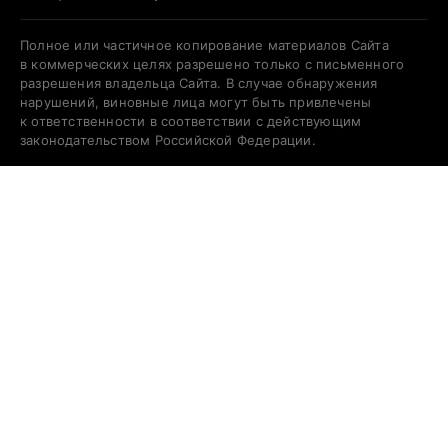
Полное или частичное копирование материалов Сайта
в коммерческих целях разрешено только с письменного
разрешения владельца Сайта. В случае обнаружения
нарушений, виновные лица могут быть привлечены
к ответственности в соответствии с действующим
законодательством Российской Федерации.