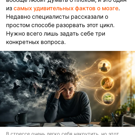
из
самых удивительных фактов о мозге
.
Недавно специалисты рассказали о
простом способе разорвать этот цикл.
Нужно всего лишь задать себе три
конкретных вопроса.
В стрессе очень легко себя накрутить, но этот