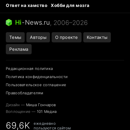
Ответ на хамство
Хобби для мозга
Бензин 100 и 95
Тунцы в океанариуме
Следующая пандемия
Google Maps открытие
Hi
-
News.ru
, 2006–2026
Темы
Авторы
О проекте
Контакты
Реклама
Редакционная политика
Политика конфиденциальности
Пользовательское соглашение
Правообладателям
Дизайн —
Миша Гончаров
Воплощение —
101 Медиа
69,6K
ежедневно
пользуются сайтом