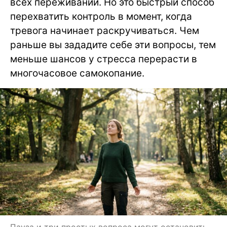
всех переживаний. Но это быстрый способ
перехватить контроль в момент, когда
тревога начинает раскручиваться. Чем
раньше вы зададите себе эти вопросы, тем
меньше шансов у стресса перерасти в
многочасовое самокопание.
Пауза и три простых вопроса могут остановить