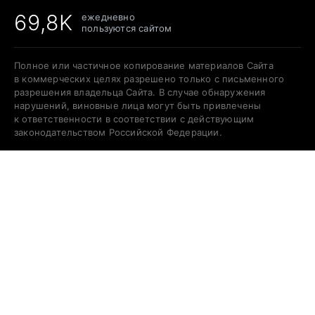
69,8K
ежедневно
пользуются сайтом
Полное или частичное копирование материалов Сайта
в коммерческих целях разрешено только с письменного
разрешения владельца Сайта. В случае обнаружения
нарушений, виновные лица могут быть привлечены
к ответственности в соответствии с действующим
законодательством Российской Федерации.