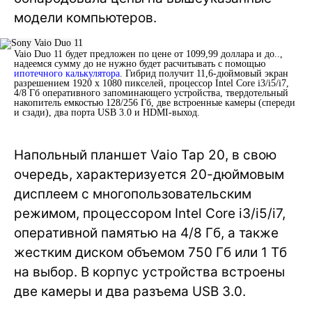
модели компьютеров.
Vaio Duo 11 будет предложен по цене от 1099,99 доллара и до..,
надеемся сумму до не нужно будет расчитывать с помощью
ипотечного калькулятора
. Гибрид получит 11,6-дюймовый экран
разрешением 1920 x 1080 пикселей, процессор Intel Core i3/i5/i7,
4/8 Гб оперативного запоминающего устройства, твердотельный
накопитель емкостью 128/256 Гб, две встроенные камеры (спереди
и сзади), два порта USB 3.0 и HDMI-выход.
Напольный планшет Vaio Tap 20, в свою
очередь, характеризуется 20-дюймовым
дисплеем с многопользовательским
режимом, процессором Intel Core i3/i5/i7,
оперативной памятью на 4/8 Гб, а также
жестким диском объемом 750 Гб или 1 Тб
на выбор. В корпус устройства встроены
две камеры и два разъема USB 3.0.