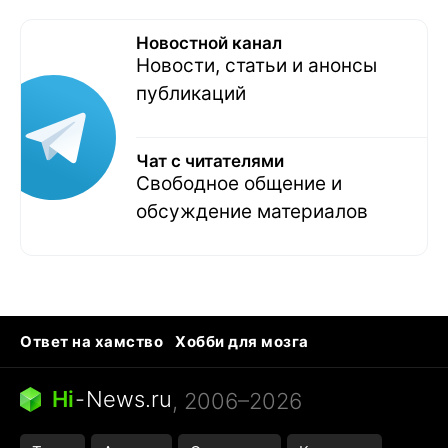
Новостной канал
Новости, статьи и анонсы
публикаций
Чат с читателями
Свободное общение и
обсуждение материалов
Ответ на хамство
Хобби для мозга
Бензин 100 vs 95
Тунцы в океанариуме
Следующая пандемия
Google Maps открытие
Hi
-
News.ru
, 2006–2026