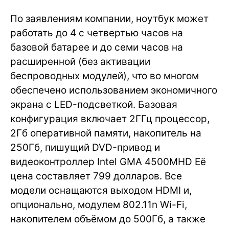
По заявлениям компании, ноутбук может
работать до 4 с четвертью часов на
базовой батарее и до семи часов на
расширенной (без активации
беспроводных модулей), что во многом
обеспечено использованием экономичного
экрана с LED-подсветкой. Базовая
конфигурация включает 2ГГц процессор,
2Гб оперативной памяти, накопитель на
250Гб, пишущий DVD-привод и
видеоконтроллер Intel GMA 4500MHD Её
цена составляет 799 долларов. Все
модели оснащаются выходом HDMI и,
опционально, модулем 802.11n Wi-Fi,
накопителем объёмом до 500Гб, а также