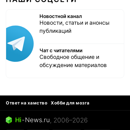
Новостной канал
Новости, статьи и анонсы
публикаций
Чат с читателями
Свободное общение и
обсуждение материалов
Ответ на хамство
Хобби для мозга
Бензин 100 и 95
Тунцы в океанариуме
Следующая пандемия
Google Maps открытие
Hi
-
News.ru
, 2006–2026