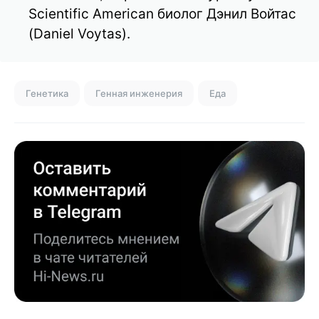
Scientific American биолог Дэнил Войтас
(Daniel Voytas).
Генетика
Генная инженерия
Еда