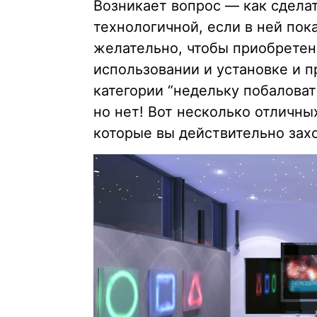
Возникает вопрос — как сдела
технологичной, если в ней пок
желательно, чтобы приобретен
использовании и установке и п
категории “недельку побаловат
но нет! Вот несколько отличны
которые вы действительно захо