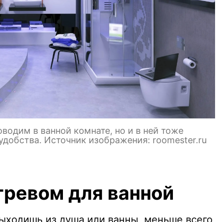
водим в ванной комнате, но и в ней тоже
удобства. Источник изображения: roomester.ru
гревом для ванной
выходишь из душа или ванны, меньше всего