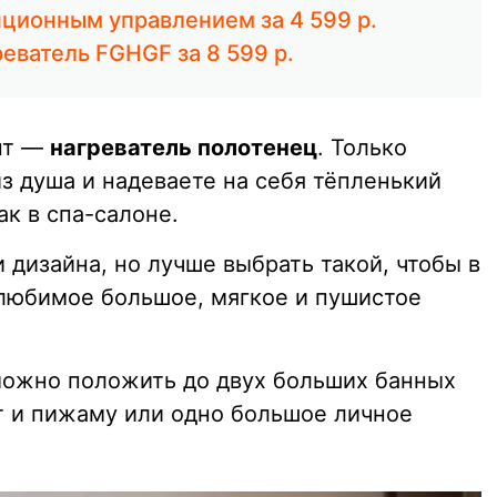
нционным управлением за 4 599 р.
еватель FGHGF за 8 599 р.
нт —
нагреватель полотенец
. Только
из душа и надеваете на себя тёпленький
к в спа-салоне.
и дизайна, но лучше выбрать такой, чтобы в
любимое большое, мягкое и пушистое
 можно положить до двух больших банных
т и пижаму или одно большое личное