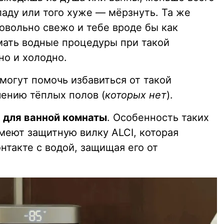
аду или того хуже — мёрзнуть. Та же
довольно свежо и тебе вроде бы как
мать водные процедуры при такой
но и холодно.
могут помочь избавиться от такой
чению тёплых полов (
которых нет
).
 для ванной комнаты
. Особенность таких
имеют защитную вилку ALCI, которая
нтакте с водой, защищая его от