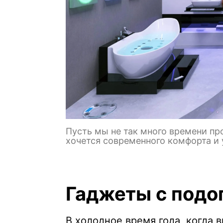
Пусть мы не так много времени про
хочется современного комфорта и 
Гаджеты с подо
В холодное время года, когда 