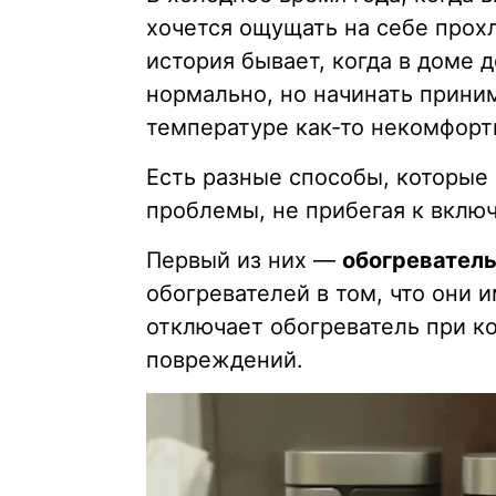
хочется ощущать на себе прохл
история бывает, когда в доме 
нормально, но начинать прини
температуре как-то некомфорт
Есть разные способы, которые 
проблемы, не прибегая к вклю
Первый из них —
обогреватель
обогревателей в том, что они 
отключает обогреватель при ко
повреждений.