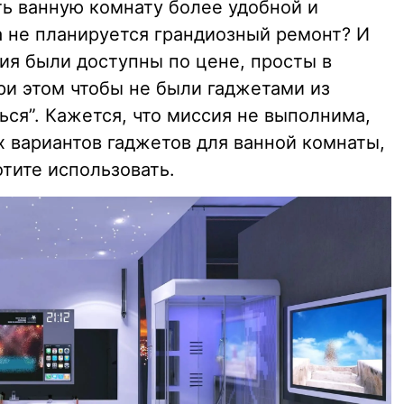
ть ванную комнату более удобной и
а не планируется грандиозный ремонт? И
ия были доступны по цене, просты в
ри этом чтобы не были гаджетами из
ься”. Кажется, что миссия не выполнима,
х вариантов гаджетов для ванной комнаты,
тите использовать.