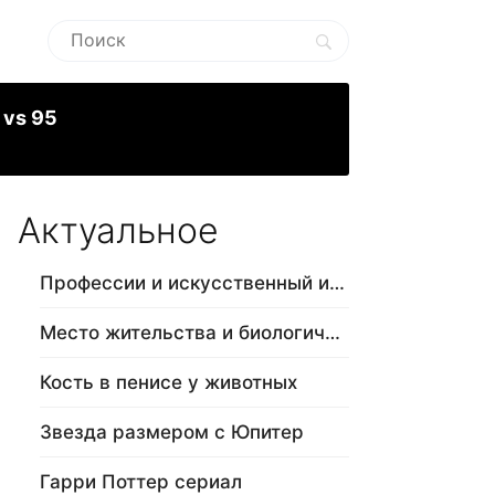
 vs 95
Актуальное
Профессии и искусственный интеллект
Место жительства и биологический в…
Кость в пенисе у животных
Звезда размером с Юпитер
Гарри Поттер сериал