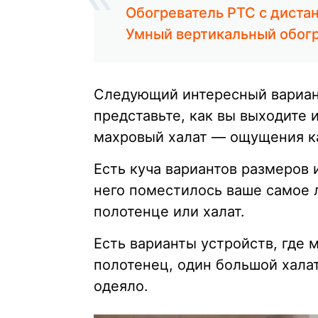
Обогреватель PTC с диста
Умный вертикальный обогр
Следующий интересный вариа
представьте, как вы выходите 
махровый халат — ощущения ка
Есть куча вариантов размеров 
него поместилось ваше самое 
полотенце или халат.
Есть варианты устройств, где
полотенец, один большой хала
одеяло.