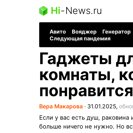
Hi
-
News.ru
Авито
Вояджер
Генератор
Следующая пандемия
Гаджеты дл
комнаты, к
понравится
Вера Макарова
∙
31.01.2025,
обно
Если у вас есть душ, раковина 
больше ничего не нужно. Но вс