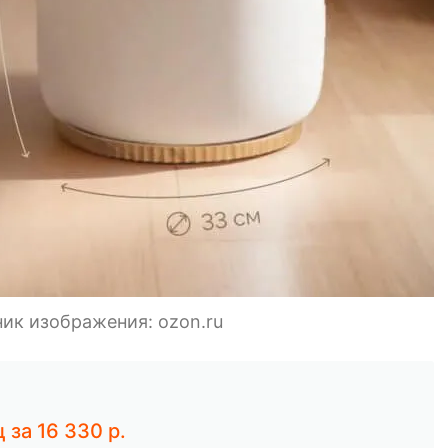
ник изображения: ozon.ru
 за 16 330 р.