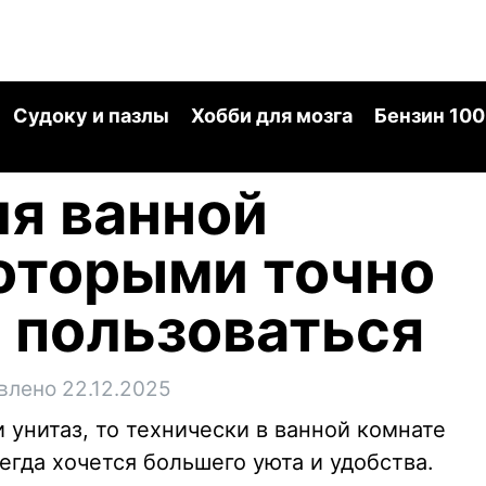
Судоку и пазлы
Хобби для мозга
Бензин 100
я ванной
оторыми точно
 пользоваться
влено 22.12.2025
и унитаз, то технически в ванной комнате
егда хочется большего уюта и удобства.