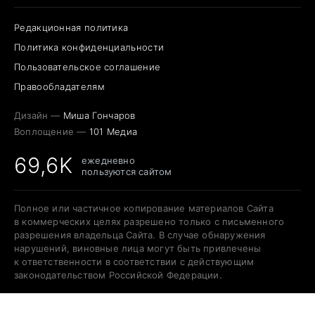
Редакционная политика
Политика конфиденциальности
Пользовательское соглашение
Правообладателям
Дизайн —
Миша Гончаров
Воплощение —
101 Медиа
69,6K
ежедневно
пользуются сайтом
Полное или частичное копирование материалов Сайта
в коммерческих целях разрешено только с письменного
разрешения владельца Сайта. В случае обнаружения
нарушений, виновные лица могут быть привлечены
к ответственности в соответствии с действующим
законодательством Российской Федерации.