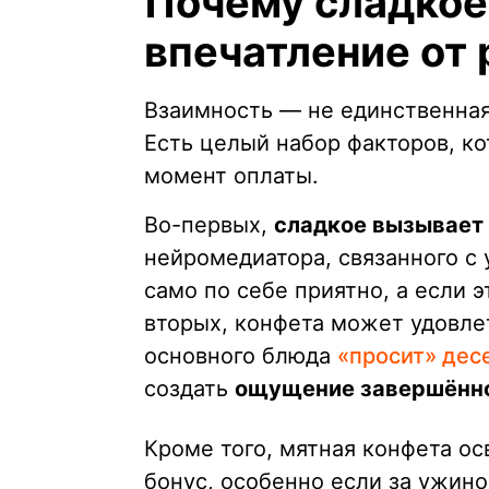
Почему сладкое
впечатление от
Взаимность — не единственная
Есть целый набор факторов, к
момент оплаты.
Во-первых,
сладкое вызывает
нейромедиатора, связанного с 
само по себе приятно, а если 
вторых, конфета может удовлет
основного блюда
«просит» дес
создать
ощущение завершённо
Кроме того, мятная конфета о
бонус, особенно если за ужино