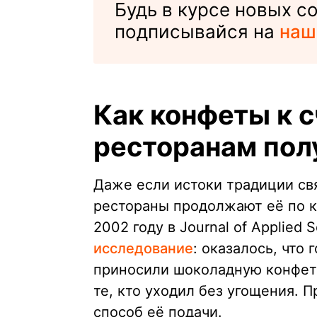
Будь в курсе новых 
подписывайся на
наш
Как конфеты к 
ресторанам пол
Даже если истоки традиции с
рестораны продолжают её по к
2002 году в Journal of Applied
исследование
: оказалось, что
приносили шоколадную конфет
те, кто уходил без угощения. 
способ её подачи.