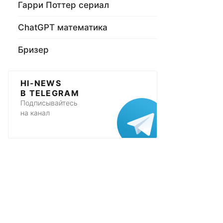
Гарри Поттер сериал
ChatGPT математика
Бризер
HI-NEWS
В TELEGRAM
Подписывайтесь
на канал