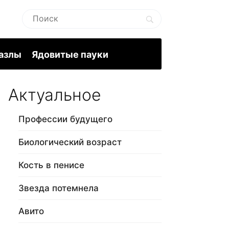
пазлы
Ядовитые пауки
Актуальное
Профессии будущего
Биологический возраст
Кость в пенисе
Звезда потемнела
Авито