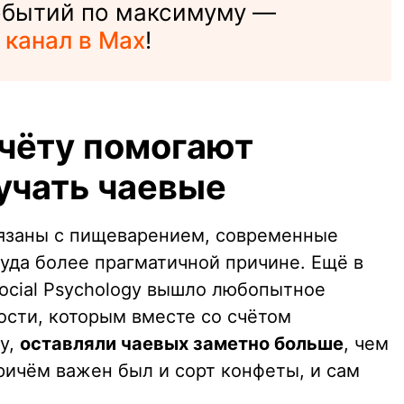
событий по максимуму —
 канал в Max
!
счёту помогают
учать чаевые
вязаны с пищеварением, современные
уда более прагматичной причине. Ещё в
 Social Psychology вышло любопытное
 гости, которым вместе со счётом
у,
оставляли чаевых заметно больше
, чем
Причём важен был и сорт конфеты, и сам