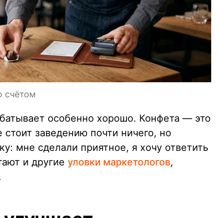
о счётом
абатывает особенно хорошо. Конфета — это
 стоит заведению почти ничего, но
ку: мне сделали приятное, я хочу ответить
тают и другие
уловки маркетологов
,
.