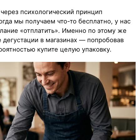
 через психологический принцип
огда мы получаем что-то бесплатно, у нас
лание «отплатить». Именно по этому же
 дегустации в магазинах — попробовав
роятностью купите целую упаковку.