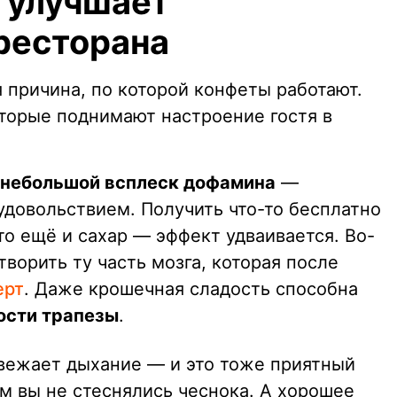
 улучшает
 ресторана
 причина, по которой конфеты работают.
оторые поднимают настроение гостя в
 небольшой всплеск дофамина
—
удовольствием. Получить что-то бесплатно
это ещё и сахар — эффект удваивается. Во-
ворить ту часть мозга, которая после
ерт
. Даже крошечная сладость способна
сти трапезы
.
свежает дыхание — и это тоже приятный
м вы не стеснялись чеснока. А хорошее