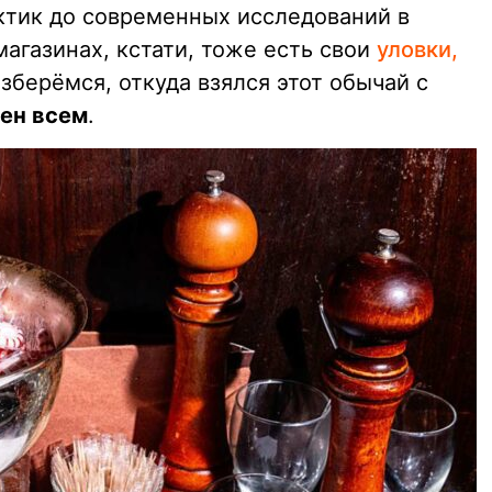
ктик до современных исследований в
магазинах, кстати, тоже есть свои
уловки,
азберёмся, откуда взялся этот обычай с
ен всем
.