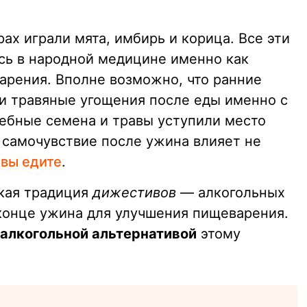
ах играли мята, имбирь и корица. Все эти
сь в народной медицине именно как
арения. Вполне возможно, что ранние
и травяные угощения после еды именно с
чебные семена и травы уступили место
 самочувствие после ужина влияет не
 вы едите
.
кая традиция
дижестивов
— алкогольных
 конце ужина для улучшения пищеварения.
алкогольной альтернативой
этому