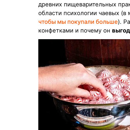
древних пищеварительных пра
области психологии чаевых (в 
чтобы мы покупали больше
). Р
конфетками и почему он
выгод