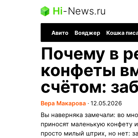
Hi
-
News.ru
Авито
Вояджер
Кошка пис
Почему в р
конфеты вм
счётом: за
Вера Макарова
∙
12.05.2026
Вы наверняка замечали: во мно
приносят маленькую конфету и
просто милый штрих, но нет: з