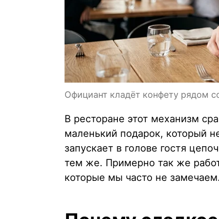
Официант кладёт конфету рядом с
В ресторане этот механизм ср
маленький подарок, который не
запускает в голове гостя цепоч
тем же. Примерно так же рабо
которые мы часто не замечаем