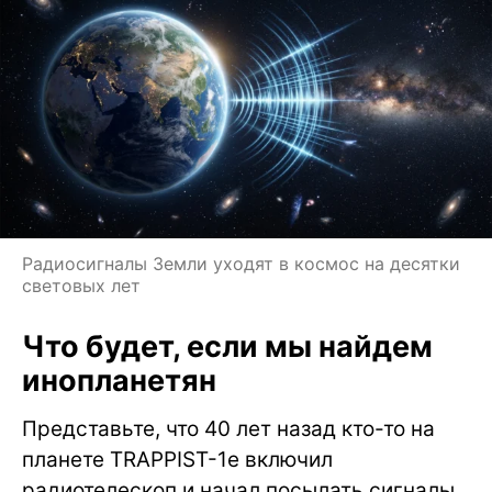
Радиосигналы Земли уходят в космос на десятки
световых лет
Что будет, если мы найдем
инопланетян
Представьте, что 40 лет назад кто-то на
планете TRAPPIST-1e включил
радиотелескоп и начал посылать сигналы