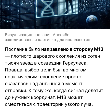
Визуализация послания Аресибо —
закодированная картинка для инопланетян
Послание было
направлено в сторону M13
— плотного шарового скопления из сотен
тысяч звезд в созвездии Геркулеса.
Правда, выбор цели был во многом
практическим: скопление просто
оказалось над антенной в момент
отправки. К тому же, когда сигнал долетит
до нужных координат, M13 может
сместиться с траектории узкого луча.