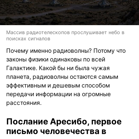
Массив радиотелескопов прослушивает небо в
поисках сигналов
Почему именно радиоволны? Потому что
законы физики одинаковы по всей
Галактике. Какой бы ни была чужая
планета, радиоволны остаются самым
эффективным и дешевым способом
передачи информации на огромные
расстояния.
Послание Аресибо, первое
письмо человечества в