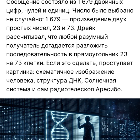
Сообщение состояло из 1 679 двоичных
цифр, нулей и единиц. Число было выбрано
не случайно: 1 679 — произведение двух
простых чисел, 23 и 73. Дрейк
рассчитывал, что любой разумный
получатель догадается разложить
последовательность в прямоугольник 23
на 73 клетки. Если это сделать, проступает
картинка: схематичное изображение
человека, структура ДНК, Солнечная
система и сам радиотелескоп Аресибо.