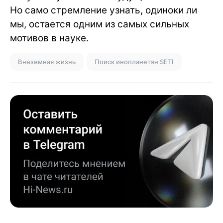
Но само стремление узнать, одиноки ли
мы, остается одним из самых сильных
мотивов в науке.
Внеземная жизнь
Поиск инопланетян SETI