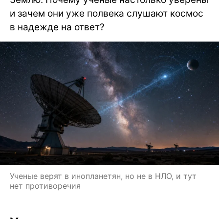
и зачем они уже полвека слушают космос
в надежде на ответ?
Ученые верят в инопланетян, но не в НЛО, и тут
нет противоречия