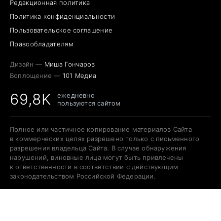
Редакционная политика
Политика конфиденциальности
Пользовательское соглашение
Правообладателям
Дизайн —
Миша Гончаров
Воплощение —
101 Медиа
69,8K
ежедневно
пользуются сайтом
Полное или частичное копирование материалов Сайта
в коммерческих целях разрешено только с письменного
разрешения владельца Сайта. В случае обнаружения
нарушений, виновные лица могут быть привлечены
к ответственности в соответствии с действующим
законодательством Российской Федерации.