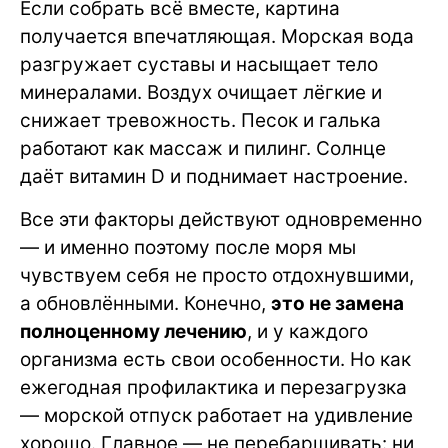
Если собрать всё вместе, картина
получается впечатляющая. Морская вода
разгружает суставы и насыщает тело
минералами. Воздух очищает лёгкие и
снижает тревожность. Песок и галька
работают как массаж и пилинг. Солнце
даёт витамин D и поднимает настроение.
Все эти факторы действуют одновременно
— и именно поэтому после моря мы
чувствуем себя не просто отдохнувшими,
а обновлёнными. Конечно,
это не замена
полноценному лечению
, и у каждого
организма есть свои особенности. Но как
ежегодная профилактика и перезагрузка
— морской отпуск работает на удивление
хорошо. Главное — не перебарщивать: ни