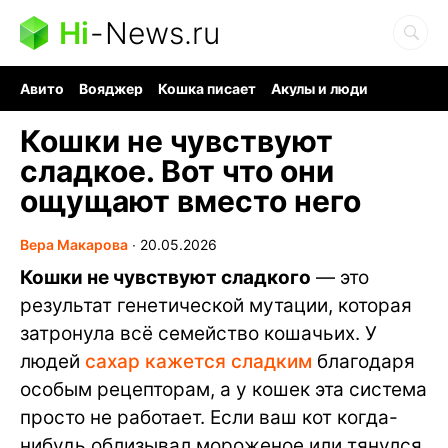
Hi
-
News.ru
Авито
Вояджер
Кошка писает
Акулы и люди
Ядерная война
Судоку и пазлы
Ядовитые пауки
Кошки не чувствуют
сладкое. Вот что они
ощущают вместо него
Вера Макарова
∙
20.05.2026
Кошки не чувствуют сладкого
— это
результат генетической мутации, которая
затронула всё семейство кошачьих. У
людей
сахар кажется сладким
благодаря
особым рецепторам, а у кошек эта система
просто не работает. Если ваш кот когда-
нибудь облизывал мороженое или тянулся