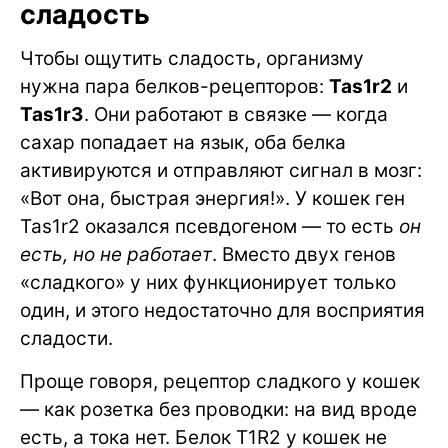
сладость
Чтобы ощутить сладость, организму
нужна пара белков-рецепторов:
Tas1r2
и
Tas1r3
. Они работают в связке — когда
сахар попадает на язык, оба белка
активируются и отправляют сигнал в мозг:
«Вот она, быстрая энергия!». У кошек ген
Tas1r2 оказался псевдогеном — то есть
он
есть, но не работает
. Вместо двух генов
«сладкого» у них функционирует только
один, и этого недостаточно для восприятия
сладости.
Проще говоря, рецептор сладкого у кошек
— как розетка без проводки: на вид вроде
есть, а тока нет. Белок T1R2 у кошек не