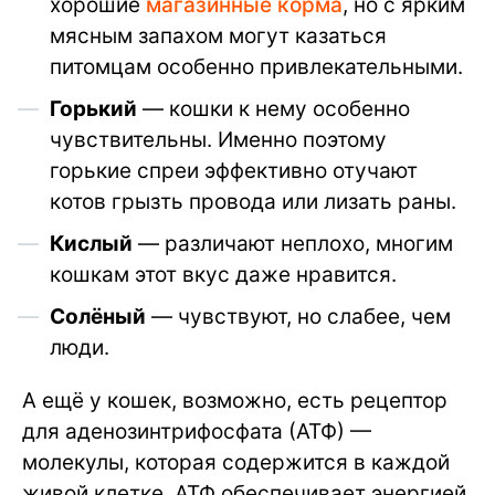
хорошие
магазинные корма
, но с ярким
мясным запахом могут казаться
питомцам особенно привлекательными.
Горький
— кошки к нему особенно
чувствительны. Именно поэтому
горькие спреи эффективно отучают
котов грызть провода или лизать раны.
Кислый
— различают неплохо, многим
кошкам этот вкус даже нравится.
Солёный
— чувствуют, но слабее, чем
люди.
А ещё у кошек, возможно, есть рецептор
для аденозинтрифосфата (АТФ) —
молекулы, которая содержится в каждой
живой клетке. АТФ обеспечивает энергией