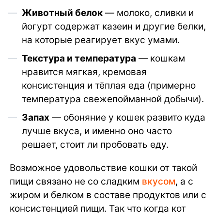
Животный белок
— молоко, сливки и
йогурт содержат казеин и другие белки,
на которые реагирует вкус умами.
Текстура и температура
— кошкам
нравится мягкая, кремовая
консистенция и тёплая еда (примерно
температура свежепойманной добычи).
Запах
— обоняние у кошек развито куда
лучше вкуса, и именно оно часто
решает, стоит ли пробовать еду.
Возможное удовольствие кошки от такой
пищи связано не со сладким
вкусом
, а с
жиром и белком в составе продуктов или с
консистенцией пищи. Так что когда кот