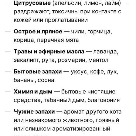
Цитрусовые
(апельсин, лимон, лайм) —
раздражают, токсичны при контакте с
кожей или проглатывании
Острое и пряное
— чили, горчица,
корица, перечная мята
Травы и эфирные масла
— лаванда,
эвкалипт, рута, розмарин, ментол
Бытовые запахи
— уксус, кофе, лук,
бананы, сосна
Химия и дым
— бытовые чистящие
средства, табачный дым, благовония
Чужие запахи
— аромат другого кота
или незнакомого животного, грязный
или слишком ароматизированный