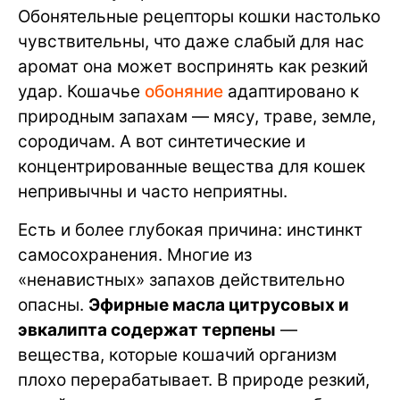
Обонятельные рецепторы кошки настолько
чувствительны, что даже слабый для нас
аромат она может воспринять как резкий
удар. Кошачье
обоняние
адаптировано к
природным запахам — мясу, траве, земле,
сородичам. А вот синтетические и
концентрированные вещества для кошек
непривычны и часто неприятны.
Есть и более глубокая причина: инстинкт
самосохранения. Многие из
«ненавистных» запахов действительно
опасны.
Эфирные масла цитрусовых и
эвкалипта содержат терпены
—
вещества, которые кошачий организм
плохо перерабатывает. В природе резкий,