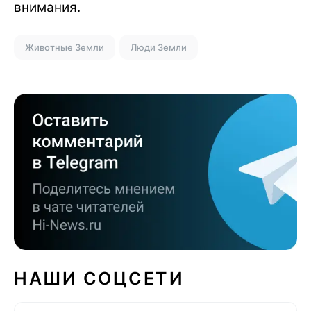
внимания.
Животные Земли
Люди Земли
НАШИ СОЦСЕТИ