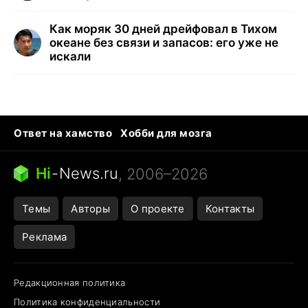
Как моряк 30 дней дрейфовал в Тихом
океане без связи и запасов: его уже не
искали
Ответ на хамство
Хобби для мозга
Бензин 100 vs 95
Тунцы в океанариуме
Следующая пандемия
Google Maps открытие
Hi
-
News.ru
, 2006–2026
Темы
Авторы
О проекте
Контакты
Реклама
Редакционная политика
Политика конфиденциальности