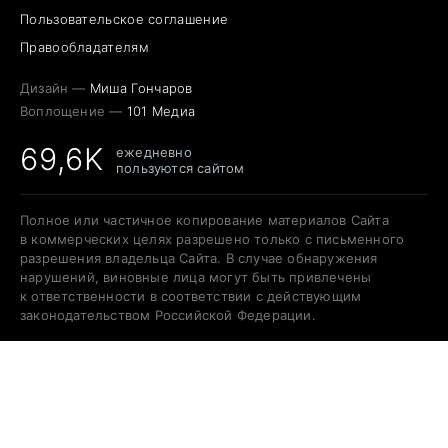
Пользовательское соглашение
Правообладателям
Дизайн —
Миша Гончаров
Воплощение —
101 Медиа
69,6K
ежедневно
пользуются сайтом
Полное или частичное копирование материалов Сайта
в коммерческих целях разрешено только с письменного
разрешения владельца Сайта. В случае обнаружения
нарушений, виновные лица могут быть привлечены
к ответственности в соответствии с действующим
законодательством Российской Федерации.