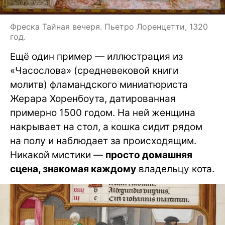
Фреска Тайная вечеря. Пьетро Лоренцетти, 1320
год.
Ещё один пример — иллюстрация из
«Часослова» (средневековой книги
молитв) фламандского миниатюриста
Жерара Хоренбоута, датированная
примерно 1500 годом. На ней женщина
накрывает на стол, а кошка сидит рядом
на полу и наблюдает за происходящим.
Никакой мистики —
просто домашняя
сцена, знакомая каждому
владельцу кота.