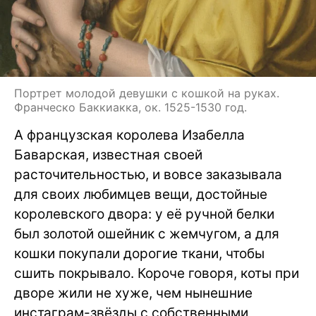
Портрет молодой девушки с кошкой на руках.
Франческо Баккиакка, ок. 1525-1530 год.
А французская королева Изабелла
Баварская, известная своей
расточительностью, и вовсе заказывала
для своих любимцев вещи, достойные
королевского двора: у её ручной белки
был золотой ошейник с жемчугом, а для
кошки покупали дорогие ткани, чтобы
сшить покрывало. Короче говоря, коты при
дворе жили не хуже, чем нынешние
инстаграм-звёзды с собственными