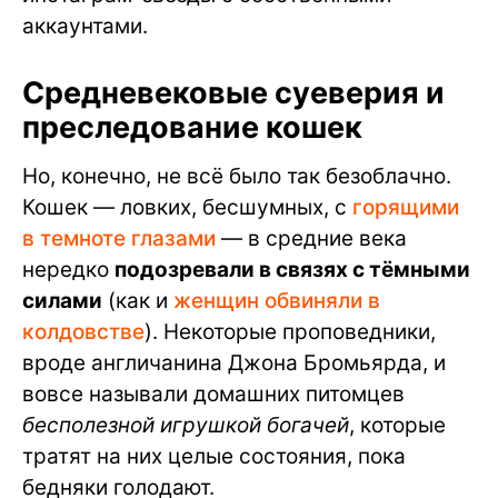
аккаунтами.
Средневековые суеверия и
преследование кошек
Но, конечно, не всё было так безоблачно.
Кошек — ловких, бесшумных, с
горящими
в темноте глазами
— в средние века
нередко
подозревали в связях с тёмными
силами
(как и
женщин обвиняли в
колдовстве
). Некоторые проповедники,
вроде англичанина Джона Бромьярда, и
вовсе называли домашних питомцев
бесполезной игрушкой богачей
, которые
тратят на них целые состояния, пока
бедняки голодают.