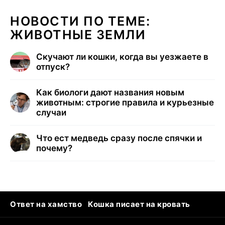
НОВОСТИ ПО ТЕМЕ:
ЖИВОТНЫЕ ЗЕМЛИ
Скучают ли кошки, когда вы уезжаете в
отпуск?
Как биологи дают названия новым
животным: строгие правила и курьезные
случаи
Что ест медведь сразу после спячки и
почему?
Ответ на хамство
Кошка писает на кровать
Тунцы в океанариуме
Следующая пандемия