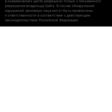
в коммерческих целях разрешено только с письменного
разрешения владельца Сайта. В случае обнаружения
нарушений, виновные лица могут быть привлечены
к ответственности в соответствии с действующим
законодательством Российской Федерации.