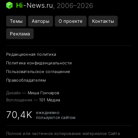
Ядовитые пауки России
Hi
-
News.ru
, 2006–2026
Открытие в Google Maps
Темы
Авторы
О проекте
Контакты
Реклама
Редакционная политика
Политика конфиденциальности
Пользовательское соглашение
Правообладателям
Дизайн —
Миша Гончаров
Воплощение —
101 Медиа
70,4K
ежедневно
пользуются сайтом
Полное или частичное копирование материалов Сайта