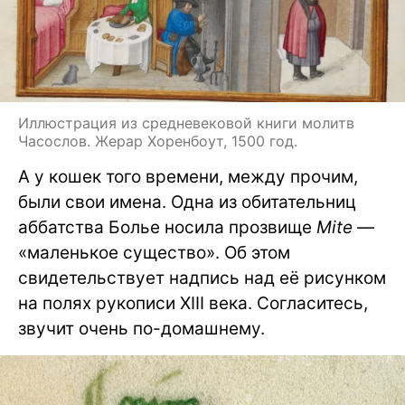
Иллюстрация из средневековой книги молитв
Часослов. Жерар Хоренбоут, 1500 год.
А у кошек того времени, между прочим,
были свои имена. Одна из обитательниц
аббатства Болье носила прозвище
Mite
—
«маленькое существо». Об этом
свидетельствует надпись над её рисунком
на полях рукописи XIII века. Согласитесь,
звучит очень по-домашнему.