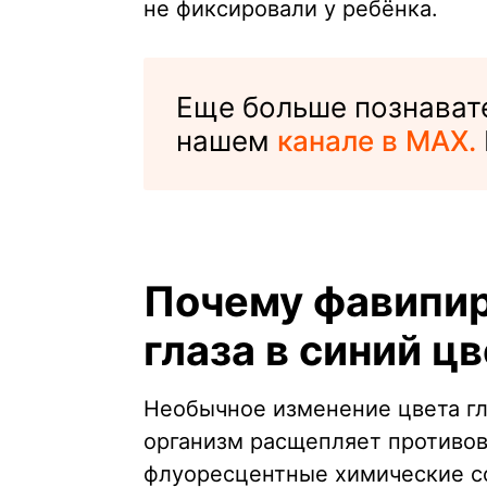
не фиксировали у ребёнка.
Еще больше познавате
нашем
канале в MAX.
Почему фавипи
глаза в синий цв
Необычное изменение цвета гл
организм расщепляет противо
флуоресцентные химические со