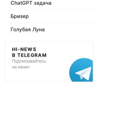
ChatGPT задача
Бризер
Голубая Луна
HI-NEWS
В TELEGRAM
Подписывайтесь
на канал