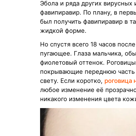
Эбола и ряда других вирусных
фавипиравир. По плану, в пер
был получить фавипиравир в та
жидкой форме.
Но спустя всего 18 часов посл
пугающее. Глаза мальчика, об
фиолетовый оттенок. Роговицы
покрывающие переднюю часть 
свету. Если коротко,
роговица 
любое изменение её прозрачно
никакого изменения цвета кожи