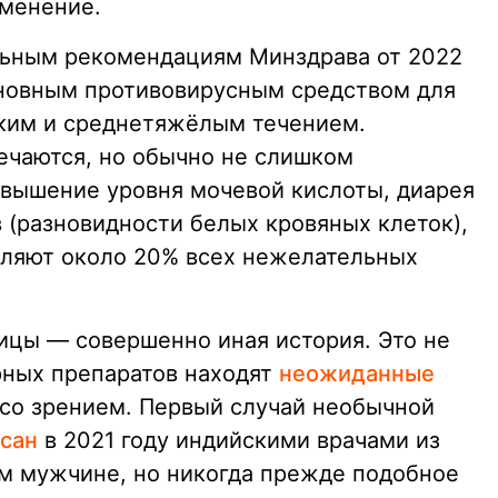
именение.
льным рекомендациям Минздрава от 2022
сновным противовирусным средством для
гким и среднетяжёлым течением.
ечаются, но обычно не слишком
вышение уровня мочевой кислоты, диарея
 (разновидности белых кровяных клеток),
вляют около 20% всех нежелательных
ицы — совершенно иная история. Это не
ярных препаратов находят
неожиданные
 со зрением. Первый случай необычной
сан
в 2021 году индийскими врачами из
ем мужчине, но никогда прежде подобное