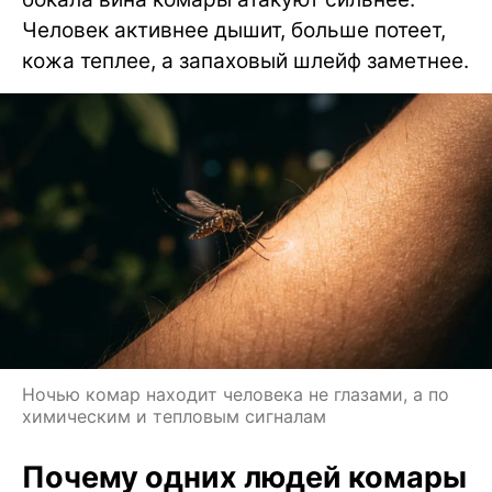
Человек активнее дышит, больше потеет,
кожа теплее, а запаховый шлейф заметнее.
Ночью комар находит человека не глазами, а по
химическим и тепловым сигналам
Почему одних людей комары