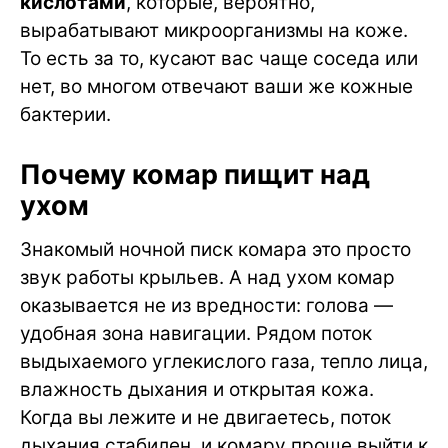
кислотами
, которые, вероятно,
вырабатывают микроорганизмы на коже.
То есть за то, кусают вас чаще соседа или
нет, во многом отвечают ваши же кожные
бактерии.
Почему комар пищит над
ухом
Знакомый ночной писк комара это просто
звук работы крыльев. А над ухом комар
оказывается не из вредности: голова —
удобная зона навигации. Рядом поток
выдыхаемого углекислого газа, тепло лица,
влажность дыхания и открытая кожа.
Когда вы лежите и не двигаетесь, поток
дыхания стабилен, и комару проще выйти к