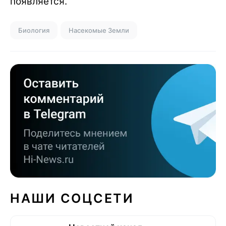
появляется.
Биология
Насекомые Земли
НАШИ СОЦСЕТИ