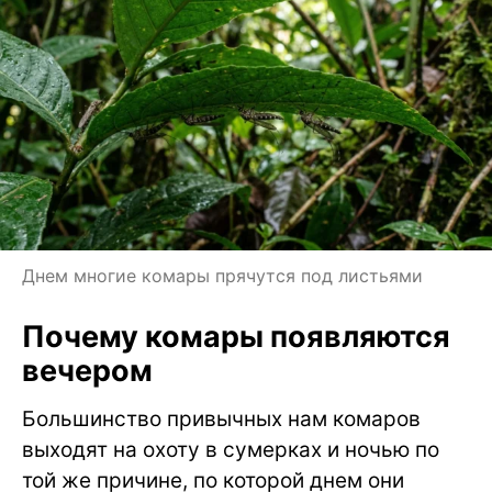
Днем многие комары прячутся под листьями
Почему комары появляются
вечером
Большинство привычных нам комаров
выходят на охоту в сумерках и ночью по
той же причине, по которой днем они