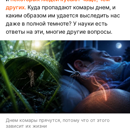
других.
Куда пропадают комары днем, и
каким образом им удается выследить нас
даже в полной темноте? У науки есть
ответы на эти, многие другие вопросы.
Днем комары прячутся, потому что от этого
зависит их жизни