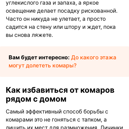
углекислого газа и запаха, а яркое
освещение делает посадку рискованной.
Часто он никуда не улетает, а просто
садится на стену или штору и ждет, пока
вы снова ляжете.
Вам будет интересно:
До какого этажа
могут долететь комары?
Как избавиться от комаров
рядом с домом
Самый эффективный способ борьбы с
комарами это не гоняться с тапком, а
лишить их мест для размножения. Личинки