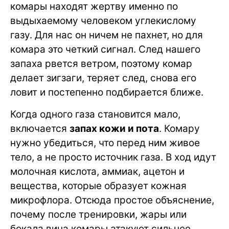
комары находят жертву именно по
выдыхаемому человеком углекислому
газу. Для нас он ничем не пахнет, но для
комара это четкий сигнал. След нашего
запаха рвется ветром, поэтому комар
делает зигзаги, теряет след, снова его
ловит и постепенно подбирается ближе.
Когда одного газа становится мало,
включается
запах кожи и пота
. Комару
нужно убедиться, что перед ним живое
тело, а не просто источник газа. В ход идут
молочная кислота, аммиак, ацетон и
вещества, которые образует кожная
микрофлора. Отсюда простое объяснение,
почему после тренировки, жары или
бокала вина комары атакуют сильнее.