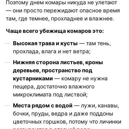
Поэтому днем комары никуда не улетают
— они просто пережидают опасное время
там, где темнее, прохладнее и влажнее.
Чаще всего убежища комаров это:
Высокая трава и кусты
— там тень,
прохлада, влага и нет ветра;
Нижняя сторона листьев, кроны
деревьев, пространство под
кустарниками
— комару не нужна
пещера, достаточно влажного
микроклимата под листвой;
Места рядом с водой
— лужи, канавы,
бочки, пруды, ведра и даже поддоны
цветочных горшков, потому что личинки