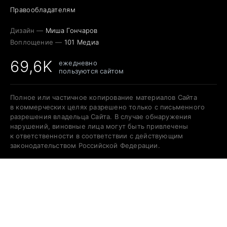
Правообладателям
Дизайн —
Миша Гончаров
Воплощение —
101 Медиа
69,6K
ежедневно
пользуются сайтом
Полное или частичное копирование материалов Сайта
в коммерческих целях разрешено только с письменного
разрешения владельца Сайта. В случае обнаружения
нарушений, виновные лица могут быть привлечены
к ответственности в соответствии с действующим
законодательством Российской Федерации.