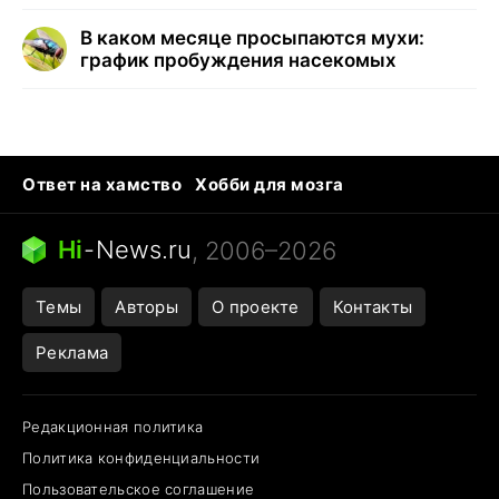
В каком месяце просыпаются мухи:
график пробуждения насекомых
Ответ на хамство
Хобби для мозга
Бензин 100 vs 95
Тунцы в океанариуме
Следующая пандемия
Google Maps открытие
Hi
-
News.ru
, 2006–2026
Темы
Авторы
О проекте
Контакты
Реклама
Редакционная политика
Политика конфиденциальности
Пользовательское соглашение