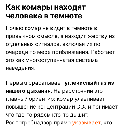
Как комары находят
человека в темноте
Ночью комар не видит в темноте в
привычном смысле, а находит жертву из
отдельных сигналов, включая их по
очереди по мере приближения. Работает
это как многоступенчатая система
наведения.
Первым срабатывает
углекислый газ из
нашего дыхания
. На расстоянии это
главный ориентир: комар улавливает
повышение концентрации CO₂ и понимает,
что где-то рядом кто-то дышит.
Роспотребнадзор прямо
указывает
, что