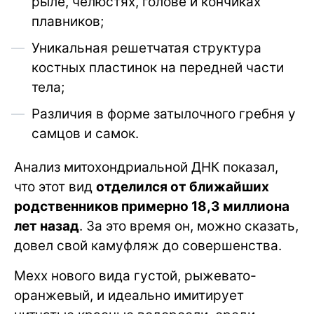
рыле, челюстях, голове и кончиках
плавников;
Уникальная решетчатая структура
костных пластинок на передней части
тела;
Различия в форме затылочного гребня у
самцов и самок.
Анализ митохондриальной ДНК показал,
что этот вид
отделился от ближайших
родственников примерно 18,3 миллиона
лет назад
. За это время он, можно сказать,
довел свой камуфляж до совершенства.
Мехх нового вида густой, рыжевато-
оранжевый, и идеально имитирует