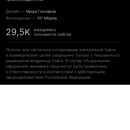
Дизайн —
Миша Гончаров
Воплощение —
101 Медиа
29,5K
ежедневно
пользуются сайтом
Полное или частичное копирование материалов Сайта
в коммерческих целях разрешено только с письменного
разрешения владельца Сайта. В случае обнаружения
нарушений, виновные лица могут быть привлечены
к ответственности в соответствии с действующим
законодательством Российской Федерации.