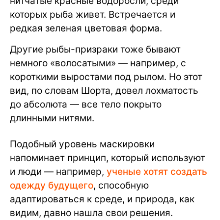
нитчатые красные водоросли, среди
которых рыба живет. Встречается и
редкая зеленая цветовая форма.
Другие рыбы-призраки тоже бывают
немного «волосатыми» — например, с
короткими выростами под рылом. Но этот
вид, по словам Шорта, довел лохматость
до абсолюта — все тело покрыто
длинными нитями.
Подобный уровень маскировки
напоминает принцип, который используют
и люди — например,
ученые хотят создать
одежду будущего
, способную
адаптироваться к среде, и природа, как
видим, давно нашла свои решения.