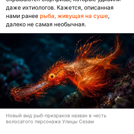
даже ихтиологов. Кажется, описанная
нами ранее
рыба, живущая на суше
,
далеко не самая необычная.
Новый вид рыб-призраков назван в честь
волосатого персонажа Улицы Сезам