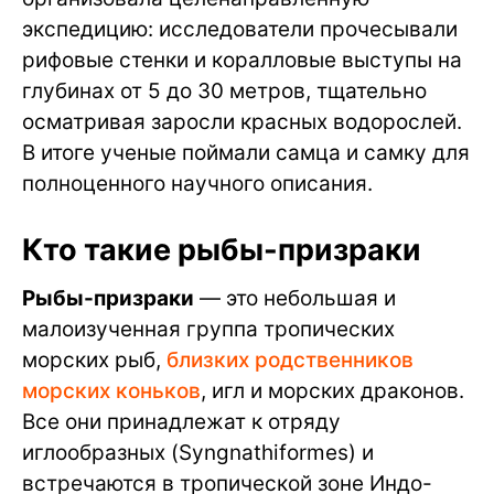
экспедицию: исследователи прочесывали
рифовые стенки и коралловые выступы на
глубинах от 5 до 30 метров, тщательно
осматривая заросли красных водорослей.
В итоге ученые поймали самца и самку для
полноценного научного описания.
Кто такие рыбы-призраки
Рыбы-призраки
— это небольшая и
малоизученная группа тропических
морских рыб,
близких родственников
морских коньков
, игл и морских драконов.
Все они принадлежат к отряду
иглообразных (Syngnathiformes) и
встречаются в тропической зоне Индо-