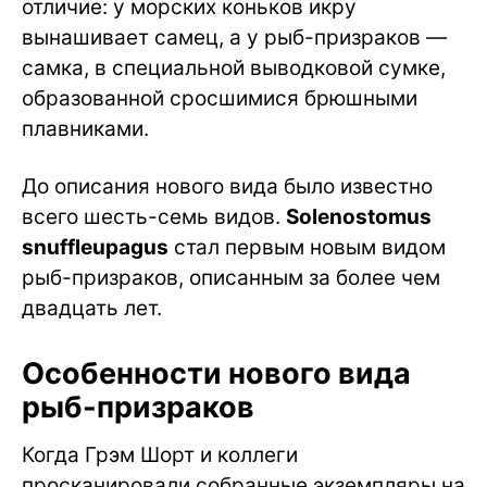
отличие: у морских коньков икру
вынашивает самец, а у рыб-призраков —
самка, в специальной выводковой сумке,
образованной сросшимися брюшными
плавниками.
До описания нового вида было известно
всего шесть-семь видов.
Solenostomus
snuffleupagus
стал первым новым видом
рыб-призраков, описанным за более чем
двадцать лет.
Особенности нового вида
рыб-призраков
Когда Грэм Шорт и коллеги
просканировали собранные экземпляры на