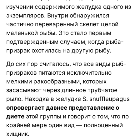
изучении содержимого желудка одного из
экземпляров. Внутри обнаружился
частично переваренный скелет целой
маленькой рыбы. Это стало первым
подтвержденным случаем, когда рыба-
призрак охотилась на другую рыбу.
До сих пор считалось, что все виды рыб-
призраков питаются исключительно
мелкими ракообразными, которых
засасывают через длинное трубчатое
рыло. Находка в желудке S. snuffleupagus
опровергает давнее представление о
диете
этой группы и говорит о том, что по
крайней мере один вид — полноценный
хищник.