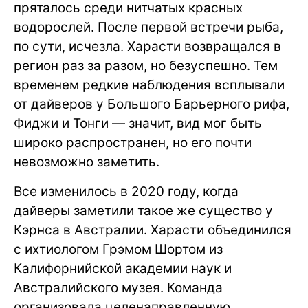
пряталось среди нитчатых красных
водорослей. После первой встречи рыба,
по сути, исчезла. Харасти возвращался в
регион раз за разом, но безуспешно. Тем
временем редкие наблюдения всплывали
от дайверов у Большого Барьерного рифа,
Фиджи и Тонги — значит, вид мог быть
широко распространен, но его почти
невозможно заметить.
Все изменилось в 2020 году, когда
дайверы заметили такое же существо у
Кэрнса в Австралии. Харасти объединился
с ихтиологом Грэмом Шортом из
Калифорнийской академии наук и
Австралийского музея. Команда
организовала целенаправленную