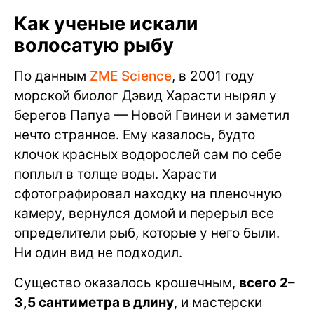
Как ученые искали
волосатую рыбу
По данным
ZME Science
, в 2001 году
морской биолог Дэвид Харасти нырял у
берегов Папуа — Новой Гвинеи и заметил
нечто странное. Ему казалось, будто
клочок красных водорослей сам по себе
поплыл в толще воды. Харасти
сфотографировал находку на пленочную
камеру, вернулся домой и перерыл все
определители рыб, которые у него были.
Ни один вид не подходил.
Существо оказалось крошечным,
всего 2–
3,5 сантиметра в длину
, и мастерски