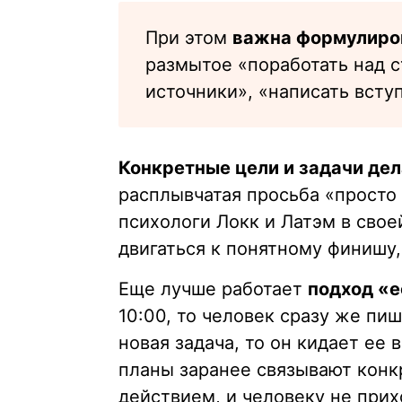
При этом
важна формулиро
размытое «поработать над с
источники», «написать всту
Конкретные цели и задачи де
расплывчатая просьба «просто
психологи Локк и Латэм в свое
двигаться к понятному финишу
Еще лучше работает
подход «е
10:00, то человек сразу же пи
новая задача, то он кидает ее 
планы заранее связывают кон
действием, и человеку не прих