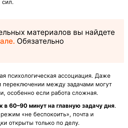
 сил.
ельных материалов вы найдете
але.
Обязательно
я психологическая ассоциация. Даже
и переключении между задачами могут
и, особенно если работа сложная.
к в 60–90 минут на главную задачу дня
.
 режим «не беспокоить», почта и
ки открыты только по делу.