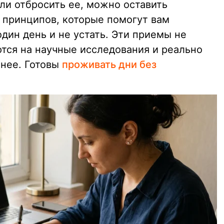
ли отбросить ее, можно оставить
х принципов, которые помогут вам
дин день и не устать. Эти приемы не
ются на научные исследования и реально
нее. Готовы
проживать дни без