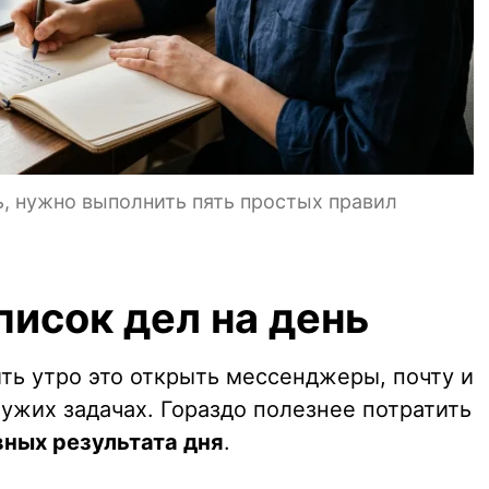
, нужно выполнить пять простых правил
писок дел на день
ть утро это открыть мессенджеры, почту и
 чужих задачах. Гораздо полезнее потратить
вных результата дня
.