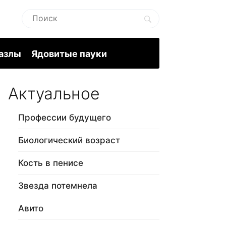
пазлы
Ядовитые пауки
Актуальное
Профессии будущего
Биологический возраст
Кость в пенисе
Звезда потемнела
Авито