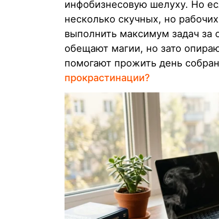
инфобизнесовую шелуху. Но ес
несколько скучных, но рабочи
выполнить максимум задач за о
обещают магии, но зато опира
помогают прожить день собран
прокрастинации?