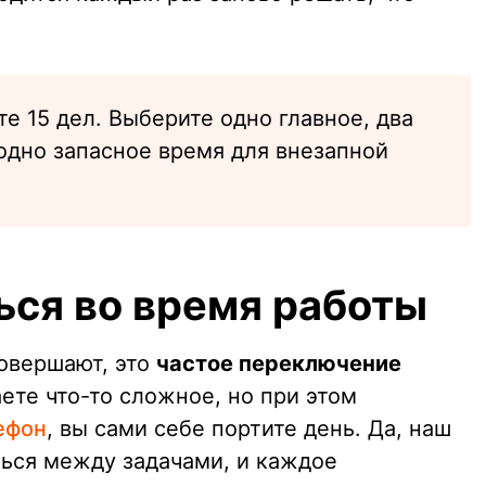
е 15 дел. Выберите одно главное, два
одно запасное время для внезапной
ься во время работы
совершают, это
частое переключение
аете что-то сложное, но при этом
ефон
, вы сами себе портите день. Да, наш
ься между задачами, и каждое