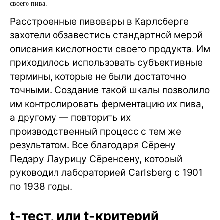
своего пива.
Расстроенные пивовары в Карлсберге
захотели обзавестись стандартной мерой
описания кислотности своего продукта. Им
приходилось использовать субъективные
термины, которые не были достаточно
точными. Создание такой шкалы позволило
им контролировать ферментацию их пива,
а другому — повторить их
производственный процесс с тем же
результатом. Все благодаря Сёрену
Педэру Лаурицу Сёренсену, который
руководил лабораторией Carlsberg с 1901
по 1938 годы.
t-тест, или t-критерий