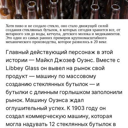
Хотя пиво и не создало стекло, оно стало движущей силой
создания стеклянных бутылок, в которых сегодня хранится все, от
янтарного эля до воды, кетчупа, детского молока и медикаментов.
Это один из самых ранних примеров крупномасштабного
механического производства, которое развилось в 20 веке.
Главный действующий персонаж в этой
истории — Майкл Джозеф Оуэнс. Вместе с
Libbey Glass он вывел на рынок свой
продукт — машину по массовому
созданию стеклянных бутылок — и
бутылки с длинным горлышком заполонили
рынок. Машину Оуэнса ждал
оглушительный успех. К 1903 году он
создал коммерческую машину, которая
могла надувать 12 стеклянных бутылок в