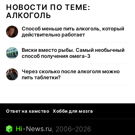
НОВОСТИ ПО ТЕМЕ:
АЛКОГОЛЬ
Способ меньше пить алкоголь, который
действительно работает
Виски вместо рыбы. Самый необычный
способ получения омега-3
Через сколько после алкоголя можно
пить таблетки?
Ответ на хамство
Хобби для мозга
Бензин 100 и 95
Тунцы в океанариуме
Следующая пандемия
Google Maps открытие
Hi
-
News.ru
, 2006–2026