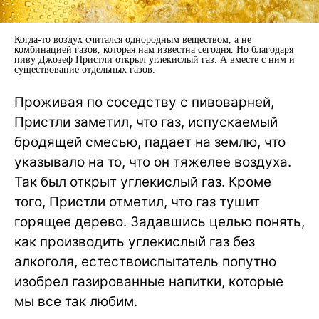
Когда-то воздух считался однородным веществом, а не
комбинацией газов, которая нам известна сегодня. Но благодаря
пиву Джозеф Пристли открыл углекислый газ. А вместе с ним и
существование отдельных газов.
Проживая по соседству с пивоварней,
Пристли заметил, что газ, испускаемый
бродящей смесью, падает на землю, что
указывало на то, что он тяжелее воздуха.
Так был открыт углекислый газ. Кроме
того, Пристли отметил, что газ тушит
горящее дерево. Задавшись целью понять,
как производить углекислый газ без
алкоголя, естествоиспытатель попутно
изобрел газированные напитки, которые
мы все так любим.