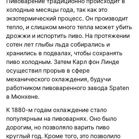
Пивоварение традиционно происходит в
холодные месяцы года, так как это
экзотермический процесс. Он производит
тепло, и слишком много тепла может убить
дрожжи и испортить пиво. На протяжении
сотен лет глыбы льда собирались и
хранились в подвалах, чтобы сохранять
пиво холодным. Затем Карл фон Линде
осуществил прорыв в сфере
механического охлаждения, будучи
работником пивоваренного завода Spaten
в Мюнхене.
К 1880-м годам охлаждение стало
популярным на пивоварнях. Оно было
дорогим, но позволяло варить пиво
круглый год. Кроме того, это позволило