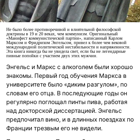
Не было более противоречивой и влиятельной философской
доктрины в 19 и 20 веках, чем коммунизм. Оригинальный
«Манифест коммунистической партии», написанный Карлом
Марксом и Фридрихом Энгельсом, привел к более чем вековой
международной политической нестабильности и напряженности.
Эта книга никогда бы не увидела свет, если бы не легендарные
пивные попойки с участием двух этих мужчин.
Энгельс и Маркс с алкоголем были хорошо
знакомы. Первый год обучения Маркса в
университете было «диким разгулом», по
словам его отца. В последующие годы он
регулярно поглощал пинты пива, работая
над докторской диссертацией. Энгельс
предпочитал вино, и в длинных поездках по
Франции трезвым его не видели.