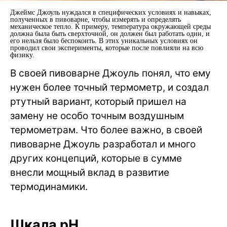
Джеймс Джоуль нуждался в специфических условиях и навыках,
полученных в пивоварне, чтобы измерять и определять
механическое тепло. К примеру, температура окружающей среды
должна была быть сверхточной, он должен был работать один, и
его нельзя было беспокоить. В этих уникальных условиях он
проводил свои эксперименты, которые после повлияли на всю
физику.
В своей пивоварне Джоуль понял, что ему
нужен более точный термометр, и создал
ртутный вариант, который пришел на
замену не особо точным воздушным
термометрам. Что более важно, в своей
пивоварне Джоуль разработал и много
других концепций, которые в сумме
внесли мощный вклад в развитие
термодинамики.
Шкала pH