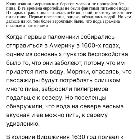
Колонизации американских берегов могло и не произойти без
пива. В те времена европейцы не были фанатами питьевой воды.
В старых странах она считалась небезопасной, поэтому вместо нее
пили пиво. Первые поселенцы, однако, обходились водой. Но чем
дальше на юг, тем более вероятным было, что вода заражена
опасными патогенами.
Когда первые паломники собирались
отправиться в Америку в 1600-х годах,
одним из основных пунктов беспокойства
было то, что они заболеют, потому что им
придется пить воду. Моряки, опасаясь, что
пассажиры будут потреблять слишком
много пива, забросили пилигримов
подальше к северу. Но поселенцы
обнаружили, что вода на севере весьма
вкусная и ее можно пить, к своему
удивлению.
В колонии Вирджиния 1630 год привел к