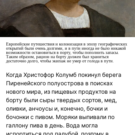
Европейские путешествия и колонизация в эпоху географических
открытий были очень долгими, и в пути иногда не было никакой
возможности остановиться в порту, чтобы пополнить запасы.
Таким образом, рацион на борту должен был храниться
достаточно долго, чтобы экипаж не умер от голода в пути.
Когда Христофор Колумб покинул берега
Пиренейского полуострова в поисках
нового мира, из пищевых продуктов на
борту были сыры твердых сортов, мед,
оливки, анчоусы и, конечно, бочки и
бочонки с пивом. Моряки выпивали по
галлону пива в день. Вода могла
испортиться под палубой, поэтому в