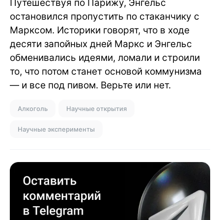
Путешествуя по Парижу, Энгельс
остановился пропустить по стаканчику с
Марксом. Историки говорят, что в ходе
десяти запойных дней Маркс и Энгельс
обменивались идеями, ломали и строили
то, что потом станет основой коммунизма
— и все под пивом. Верьте или нет.
Алкоголь
Научные открытия
Научные эксперименты